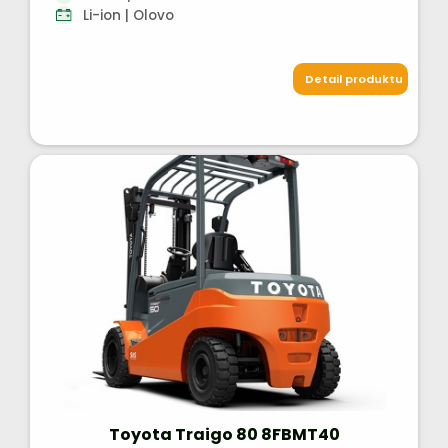
Li-ion | Olovo
Detail produktu
Toyota Traigo 80 8FBMT40