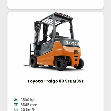
Toyota Traigo 80 9FBM35T
3500 kg
6545 mm
20 km/h