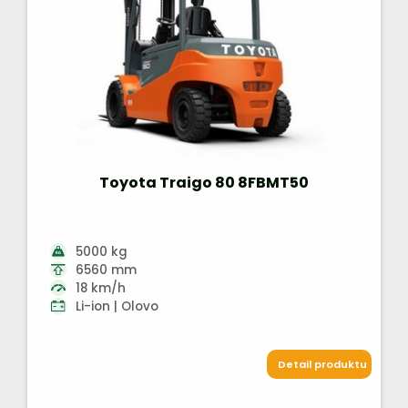
Toyota Traigo 80 8FBMT50
5000 kg
6560 mm
18 km/h
Li-ion | Olovo
Detail produktu