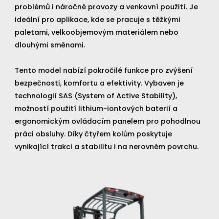
problémů i náročné provozy a venkovní použití. Je
ideální pro aplikace, kde se pracuje s těžkými
paletami, velkoobjemovým materiálem nebo
dlouhými směnami.
Tento model nabízí pokročilé funkce pro zvýšení
bezpečnosti, komfortu a efektivity. Vybaven je
technologií SAS (System of Active Stability),
možností použití lithium-iontových baterií a
ergonomickým ovládacím panelem pro pohodlnou
práci obsluhy. Díky čtyřem kolům poskytuje
vynikající trakci a stabilitu i na nerovném povrchu.