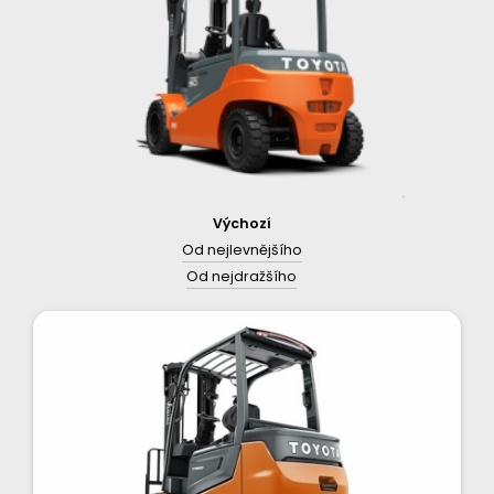
Výchozí
Od nejlevnějšího
Od nejdražšího