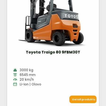
Toyota Traigo 80 9FBM30T
3000 kg
6545 mm
20 km/h
Li-ion | Olovo
Detail produktu