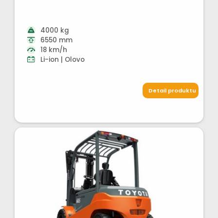
4000 kg
6550 mm
18 km/h
Li-ion | Olovo
Detail produktu