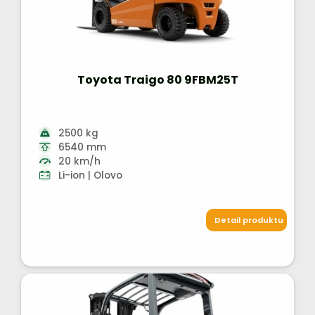
Toyota Traigo 80 9FBM25T
2500 kg
6540 mm
20 km/h
Li-ion | Olovo
Detail produktu