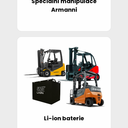
Speciální manipulace
Armanni
Li-ion baterie