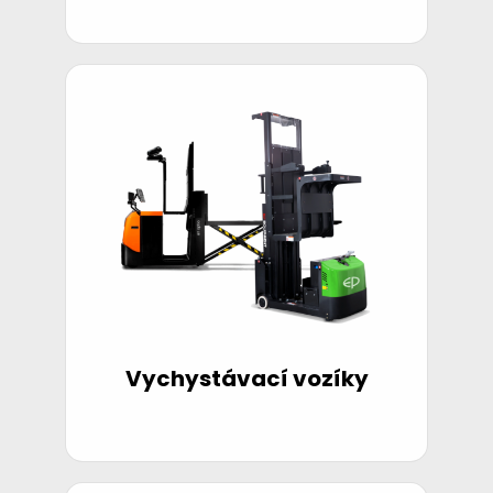
Vychystávací vozíky