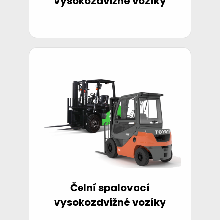
vysokozdvižné vozíky
Čelní spalovací
vysokozdvižné vozíky