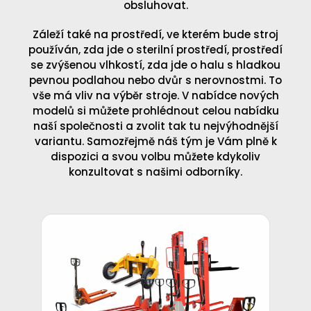
obsluhovat.
Záleží také na prostředí, ve kterém bude stroj
používán, zda jde o sterilní prostředí, prostředí
se zvýšenou vlhkostí, zda jde o halu s hladkou
pevnou podlahou nebo dvůr s nerovnostmi. To
vše má vliv na výběr stroje. V nabídce nových
modelů si můžete prohlédnout celou nabídku
naší společnosti a zvolit tak tu nejvýhodnější
variantu. Samozřejmě náš tým je Vám plně k
dispozici a svou volbu můžete kdykoliv
konzultovat s našimi odborníky.