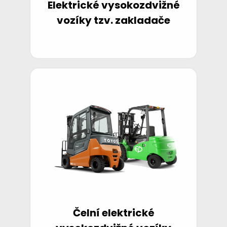
Elektrické vysokozdvižné
vozíky tzv. zakladače
Čelní elektrické