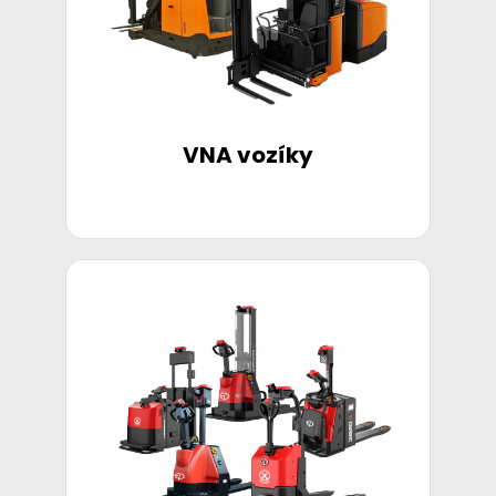
VNA vozíky