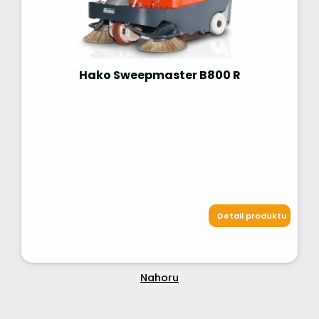
Hako Sweepmaster B800 R
Detail produktu
Nahoru