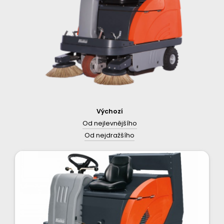
Výchozí
Od nejlevnějšího
Od nejdražšího