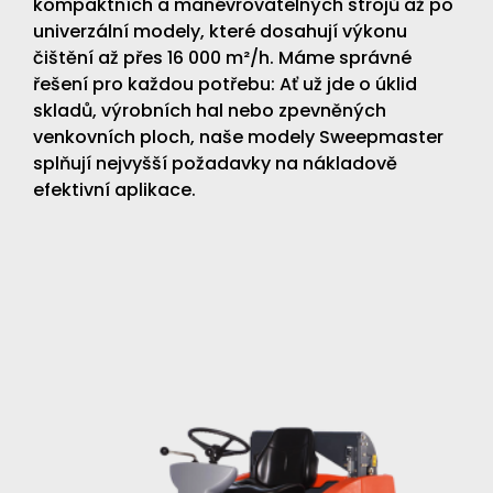
kompaktních a manévrovatelných strojů až po
univerzální modely, které dosahují výkonu
čištění až přes 16 000 m²/h. Máme správné
řešení pro každou potřebu: Ať už jde o úklid
skladů, výrobních hal nebo zpevněných
venkovních ploch, naše modely Sweepmaster
splňují nejvyšší požadavky na nákladově
efektivní aplikace.