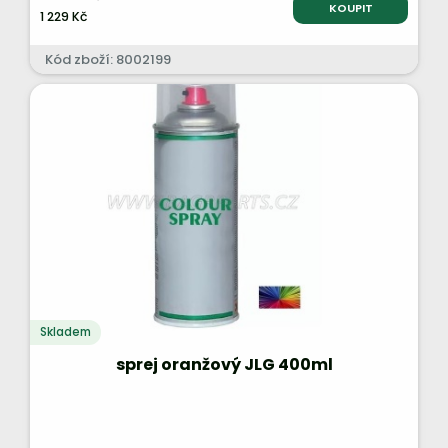
KOUPIT
1 229 Kč
Kód zboží: 8002199
Skladem
sprej oranžový JLG 400ml