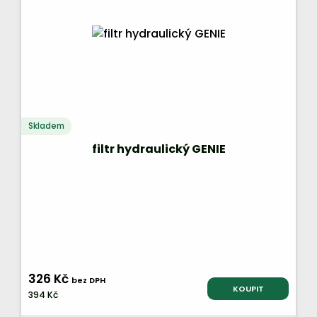
Skladem
filtr hydraulický GENIE
326 Kč
bez DPH
KOUPIT
394 Kč