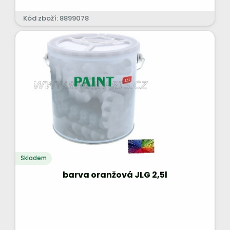
Kód zboží: 8899078
Skladem
barva oranžová JLG 2,5l