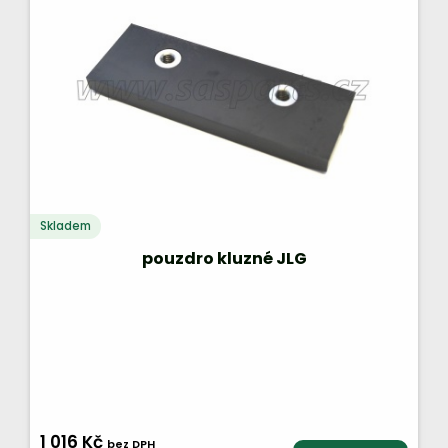
Skladem
pouzdro kluzné JLG
1 016 Kč
bez DPH