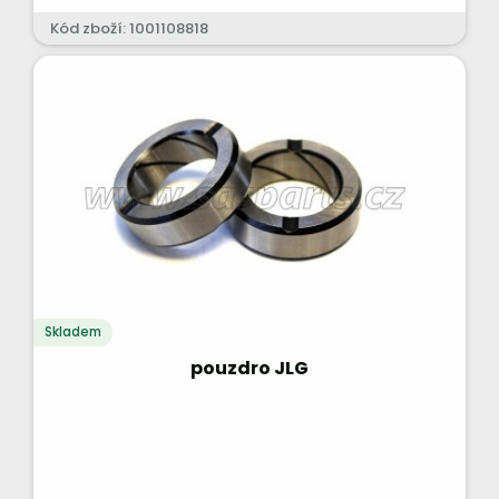
Kód zboží: 1001108818
Skladem
pouzdro JLG