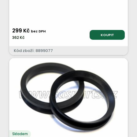
299 Kč
bez DPH
KOUPIT
362 Kč
Kód zboží: 8899077
Skladem