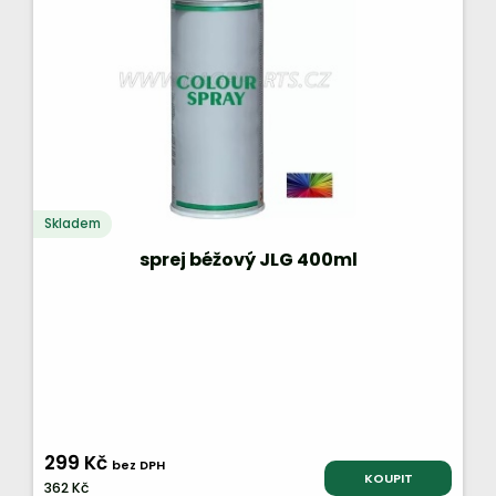
Skladem
sprej béžový JLG 400ml
299 Kč
bez DPH
KOUPIT
362 Kč