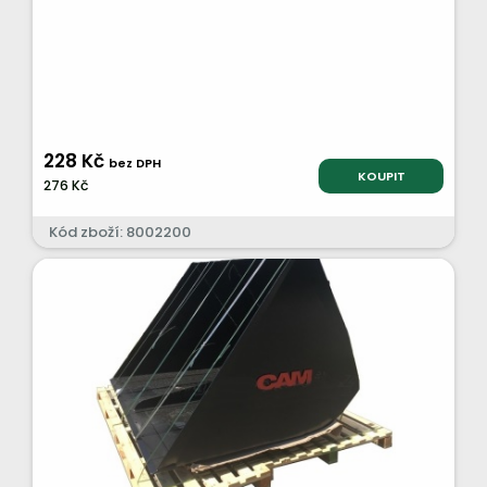
228 Kč
bez DPH
KOUPIT
276 Kč
Kód zboží: 8002200