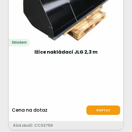
Skladem
lžíce nakládací JLG 2,3 m
Cena na dotaz
POPTAT
Kód zboží: CC02750