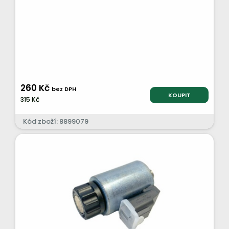
260 Kč
bez DPH
KOUPIT
315 Kč
Kód zboží: 8899079