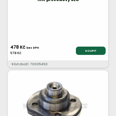
478 Kč
bez DPH
KOUPIT
578 Kč
Kód zboží: 70025453