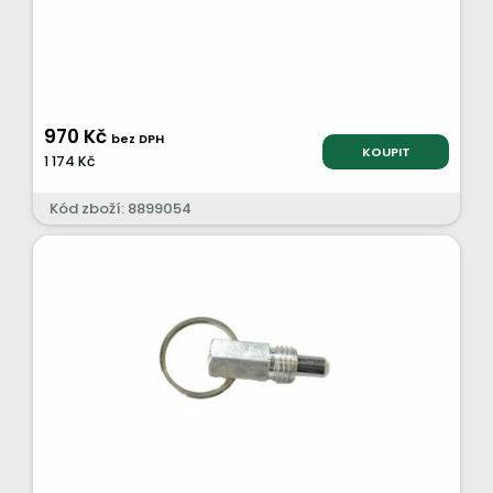
970 Kč
bez DPH
KOUPIT
1 174 Kč
Kód zboží: 8899054