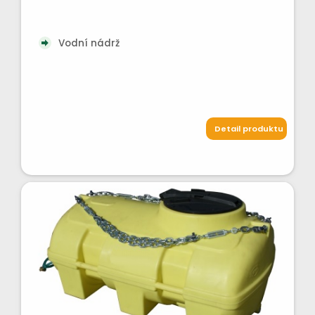
Vodní nádrž
Detail produktu