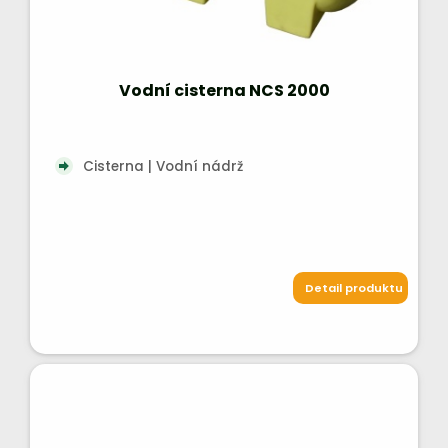
Vodní cisterna NCS 2000
Cisterna | Vodní nádrž
Detail produktu