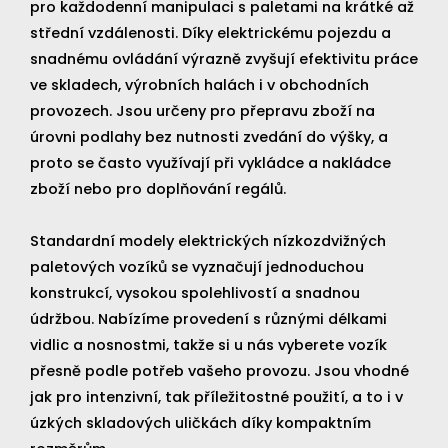
pro každodenní manipulaci s paletami na krátké až
střední vzdálenosti. Díky elektrickému pojezdu a
snadnému ovládání výrazně zvyšují efektivitu práce
ve skladech, výrobních halách i v obchodních
provozech. Jsou určeny pro přepravu zboží na
úrovni podlahy bez nutnosti zvedání do výšky, a
proto se často využívají při vykládce a nakládce
zboží nebo pro doplňování regálů.
Standardní modely elektrických nízkozdvižných
paletových vozíků se vyznačují jednoduchou
konstrukcí, vysokou spolehlivostí a snadnou
údržbou. Nabízíme provedení s různými délkami
vidlic a nosnostmi, takže si u nás vyberete vozík
přesně podle potřeb vašeho provozu. Jsou vhodné
jak pro intenzivní, tak příležitostné použití, a to i v
úzkých skladových uličkách díky kompaktním