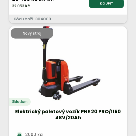
KOUPIT
32 053 Kč
Kód zboží: 304003
Nový stroj
Skladem
Elektrický paletový vozík PNE 20 PRO/1150
48V/20Ah
2000 kg