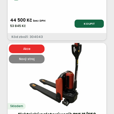
44 500 Kč
bez DPH
KOUPIT
53 845 Kč
Kód zboží: 304043
Akce
Nový stroj
Skladem