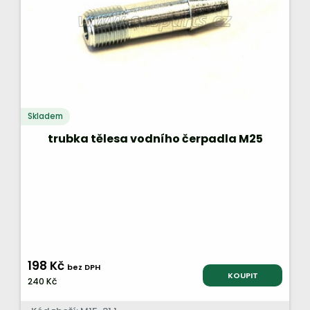
Skladem
trubka tělesa vodního čerpadla M25
198 Kč
bez DPH
KOUPIT
240 Kč