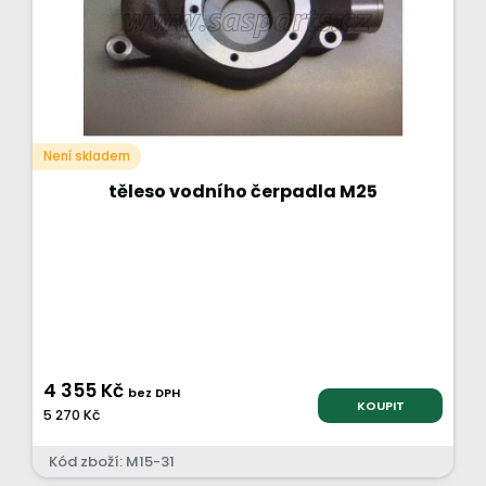
Není skladem
těleso vodního čerpadla M25
4 355 Kč
bez DPH
KOUPIT
5 270 Kč
Kód zboží: M15-31