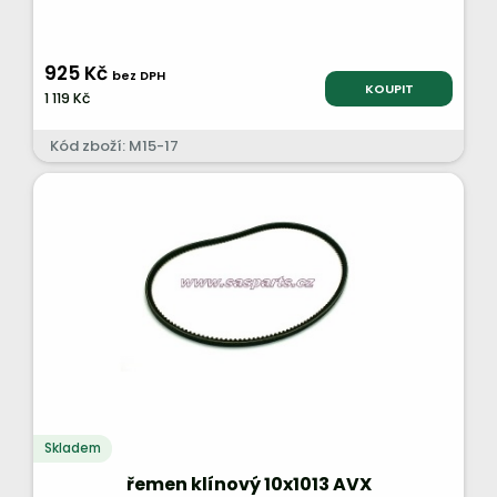
925 Kč
bez DPH
KOUPIT
1 119 Kč
Kód zboží: M15-17
Skladem
řemen klínový 10x1013 AVX