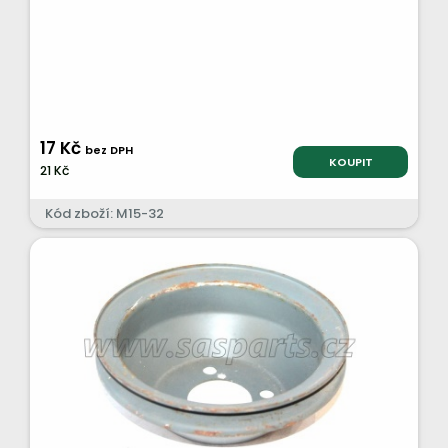
17 Kč
bez DPH
KOUPIT
21 Kč
Kód zboží: M15-32