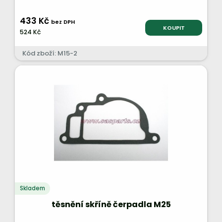
433 Kč
bez DPH
KOUPIT
524 Kč
Kód zboží: M15-2
Skladem
těsnění skříně čerpadla M25