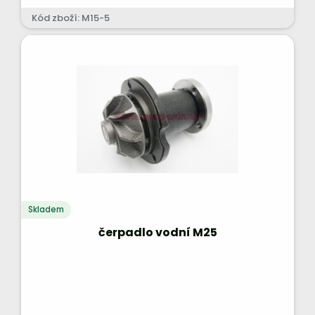
Kód zboží: M15-5
Skladem
čerpadlo vodní M25