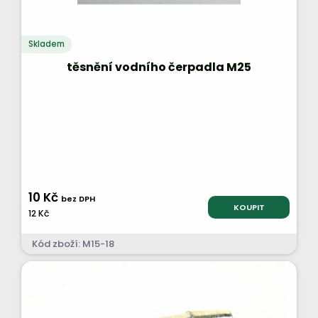
Skladem
těsnění vodního čerpadla M25
10 Kč
bez DPH
KOUPIT
12 Kč
Kód zboží: M15-18