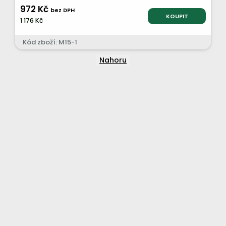
972 Kč
bez DPH
KOUPIT
1 176 Kč
Kód zboží: M15-1
Nahoru