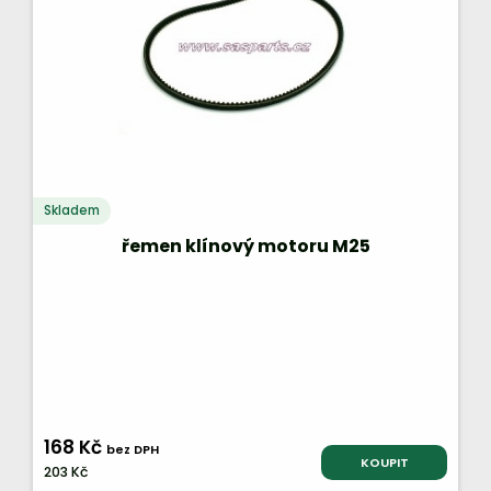
Skladem
řemen klínový motoru M25
168 Kč
bez DPH
KOUPIT
203 Kč