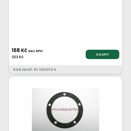
168 Kč
bez DPH
KOUPIT
203 Kč
Kód zboží: KL 10x1013 A