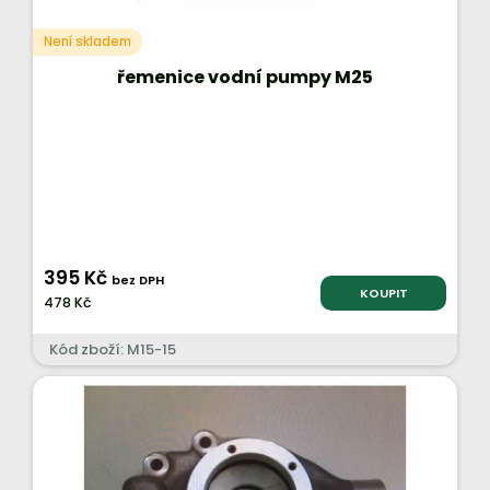
Není skladem
řemenice vodní pumpy M25
395 Kč
bez DPH
KOUPIT
478 Kč
Kód zboží: M15-15