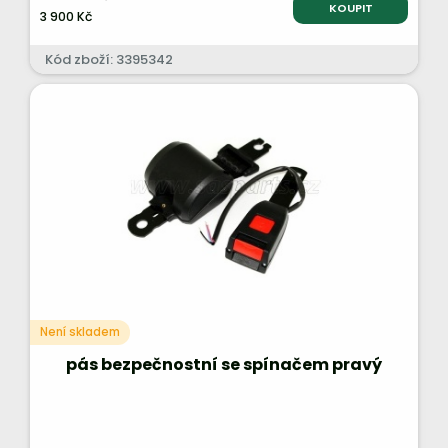
KOUPIT
3 900 Kč
Kód zboží: 3395342
Není skladem
pás bezpečnostní se spínačem pravý