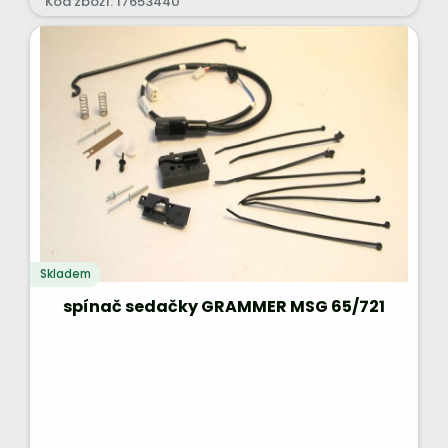
Kód zboží: 17653440
Skladem
spínač sedačky GRAMMER MSG 65/721