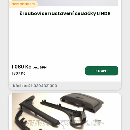
Není skladem
šroubovice nastavení sedačky LINDE
1 080 Kč
bez DPH
KOUPIT
1 307 Kč
Kód zboží: 3304331300