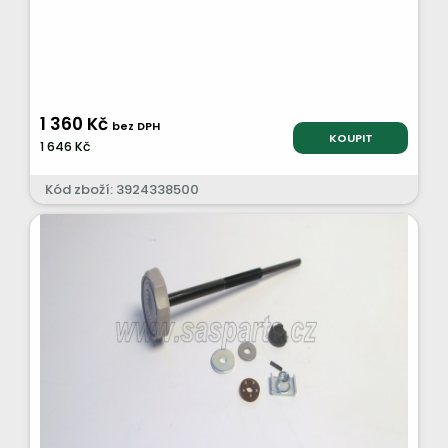
1 360 Kč
bez DPH
KOUPIT
1 646 Kč
Kód zboží: 3924338500