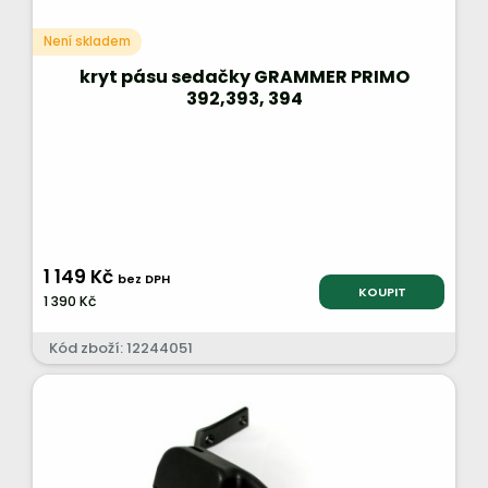
Není skladem
kryt pásu sedačky GRAMMER PRIMO
392,393, 394
1 149 Kč
bez DPH
KOUPIT
1 390 Kč
Kód zboží: 12244051