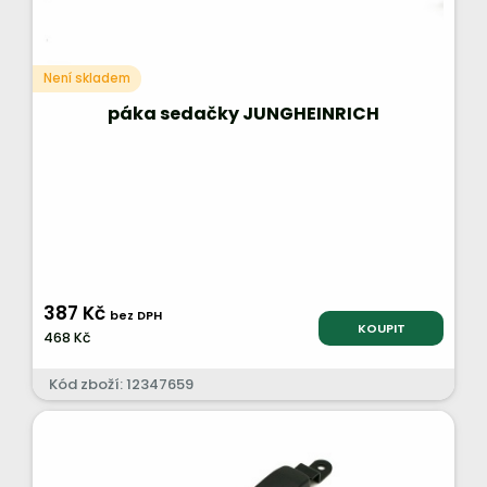
Není skladem
páka sedačky JUNGHEINRICH
387 Kč
bez DPH
KOUPIT
468 Kč
Kód zboží: 12347659