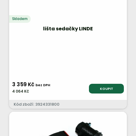
Skladem
lišta sedačky LINDE
3 359 Kč
bez DPH
KOUPIT
4 064 Kč
Kód zboží: 3924331800