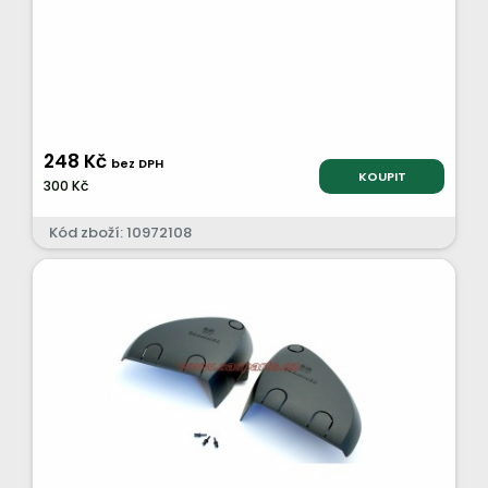
248 Kč
bez DPH
KOUPIT
300 Kč
Kód zboží: 10972108