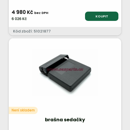
4 980 Kč
bez DPH
KOUPIT
6 026 Kč
Kód zboží: 51021877
Není skladem
brašna sedačky