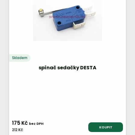
Skladem
spínač sedačky DESTA
175 Kč
bez DPH
KOUPIT
212 Kč