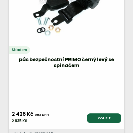
Skladem
pás bezpečnostní PRIMO černý levý se
spínačem
2 426 Kč
bez DPH
KOUPIT
2 935 Kč