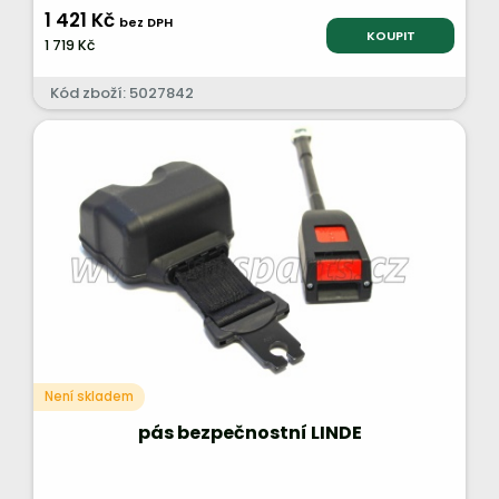
1 421 Kč
bez DPH
KOUPIT
1 719 Kč
Kód zboží: 5027842
Není skladem
pás bezpečnostní LINDE