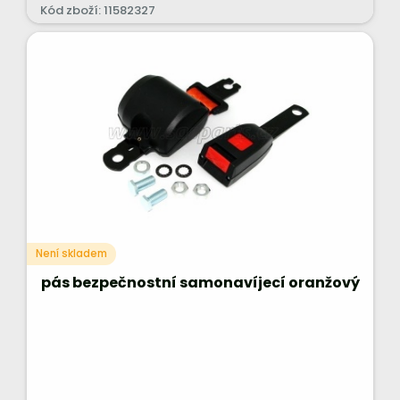
Kód zboží: 11582327
Není skladem
pás bezpečnostní samonavíjecí oranžový