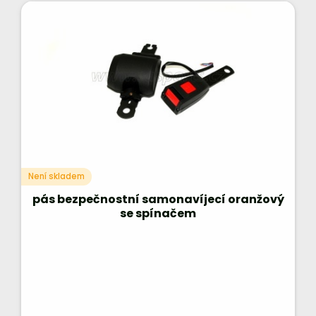
Není skladem
pás bezpečnostní samonavíjecí oranžový
se spínačem