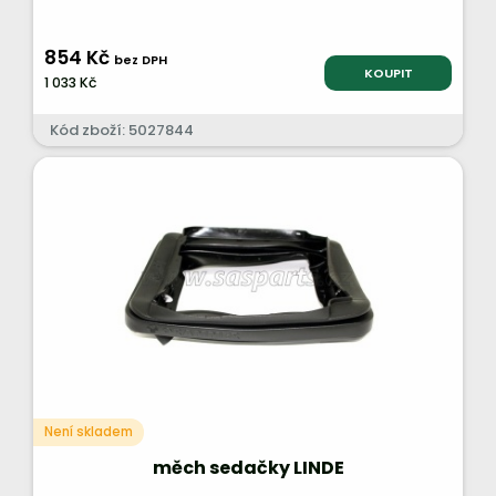
854 Kč
bez DPH
KOUPIT
1 033 Kč
Kód zboží: 5027844
Není skladem
měch sedačky LINDE