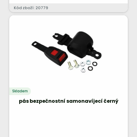
Kód zboží: 20779
Skladem
pás bezpečnostní samonavíjecí černý