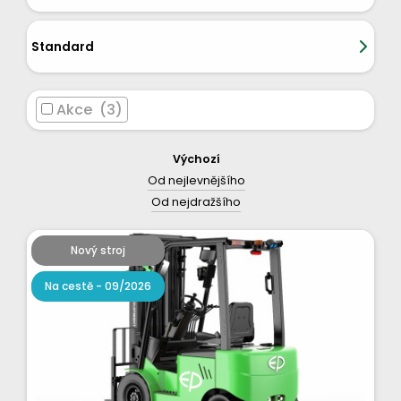
Standard
Akce (3)
Výchozí
Od nejlevnějšího
Od nejdražšího
Nový stroj
Na cestě - 09/2026