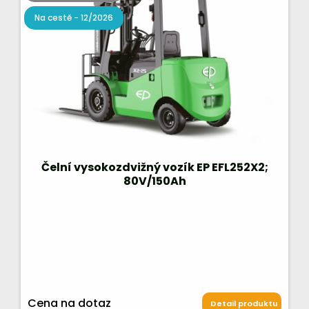
Na cestě - 12/2026
Čelní vysokozdvižný vozík EP EFL252X2;
80V/150Ah
Cena na dotaz
Detail produktu