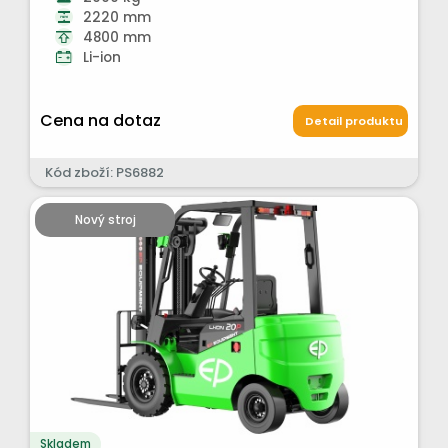
2220 mm
4800 mm
Li-ion
Cena na dotaz
Detail produktu
Kód zboží: PS6882
Nový stroj
Skladem