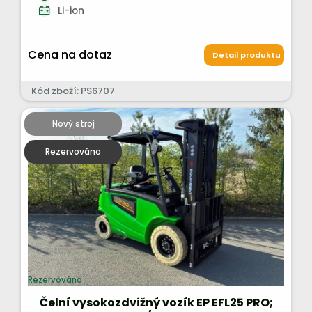
Li-ion
Cena na dotaz
Detail produktu
Kód zboží: PS6707
Nový stroj
Rezervováno
Rezervováno
Čelní vysokozdvižný vozík EP EFL25 PRO;