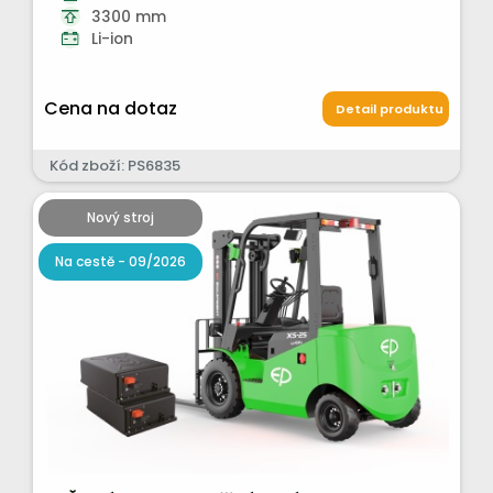
3300 mm
Li-ion
Cena na dotaz
Detail produktu
Kód zboží: PS6835
Nový stroj
Na cestě - 09/2026