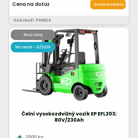
Cena na dotaz
Detail produktu
Kód zboží: PS6824
Nový stroj
Na cestě - 12/2026
Čelní vysokozdvižný vozík EP EFL203;
80V/230Ah
2000 kg