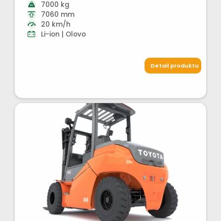
7000 kg
7060 mm
20 km/h
Li-ion | Olovo
Detail produktu