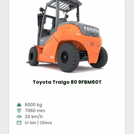
Toyota Traigo 80 9FBM60T
6000 kg
7060 mm
20 km/h
Li-ion | Olovo