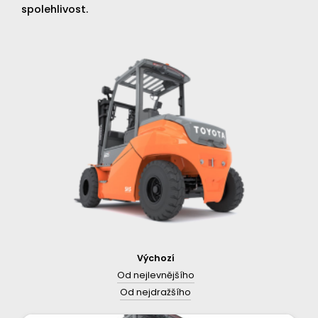
spolehlivost.
Výchozí
Od nejlevnějšího
Od nejdražšího