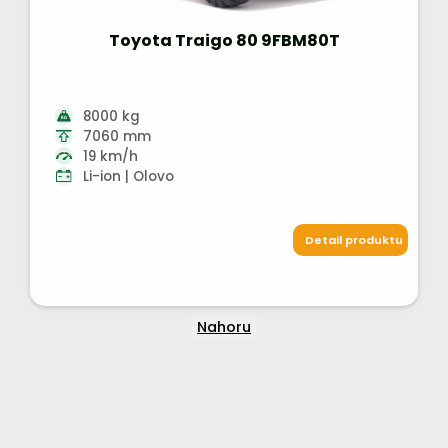
Toyota Traigo 80 9FBM80T
8000 kg
7060 mm
19 km/h
Li-ion | Olovo
Detail produktu
Nahoru