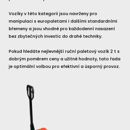
Vozíky v této kategorii jsou navrženy pro
manipulaci s europaletami i dalšími standardními
břemeny a jsou vhodné pro každodenní nasazení
bez zbytečných investic do drahé techniky.
Pokud hledáte nejlevnější ruční paletový vozík 2 t s
dobrým poměrem ceny a užitné hodnoty, tato řada
je optimální volbou pro efektivní a úsporný provoz.