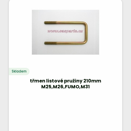
Skladem
třmen listové pružiny 210mm
M25,M26,FUMO,M31