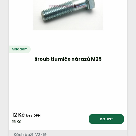
Skladem
šroub tlumiče nárazů M25
12 Kč
bez DPH
KOUPIT
15 Kč
Kód zboží: V3-19