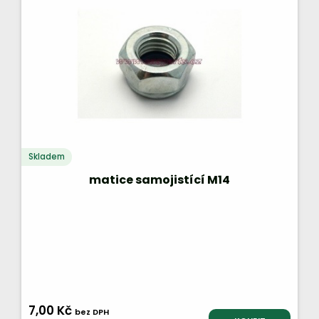
Skladem
matice samojistící M14
7,00 Kč
bez DPH