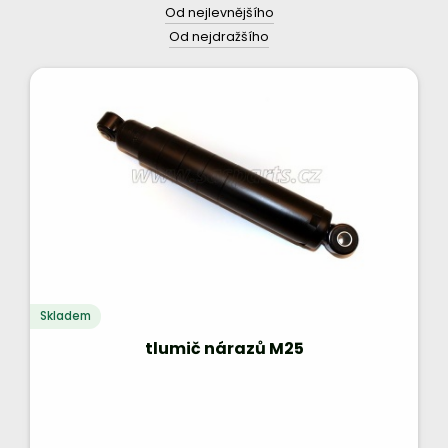
Od nejlevnějšího
Od nejdražšího
Skladem
tlumič nárazů M25