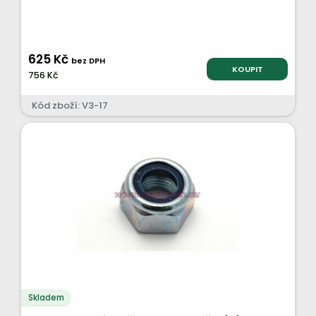
625 Kč
bez DPH
KOUPIT
756 Kč
Kód zboží: V3-17
Skladem