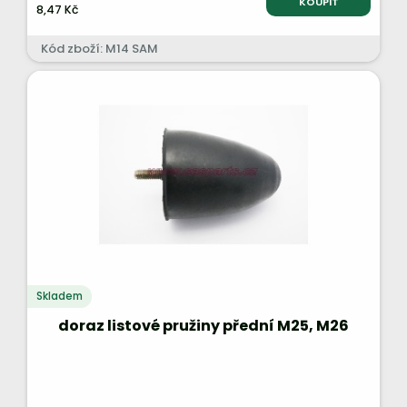
KOUPIT
8,47 Kč
Kód zboží: M14 SAM
Skladem
doraz listové pružiny přední M25, M26