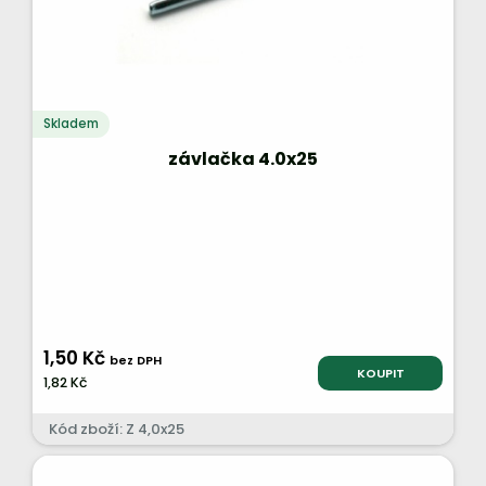
Skladem
závlačka 4.0x25
1,50 Kč
bez DPH
KOUPIT
1,82 Kč
Kód zboží: Z 4,0x25