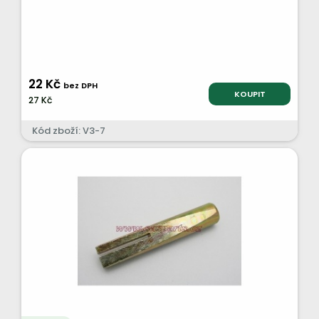
22 Kč
bez DPH
KOUPIT
27 Kč
Kód zboží: V3-7