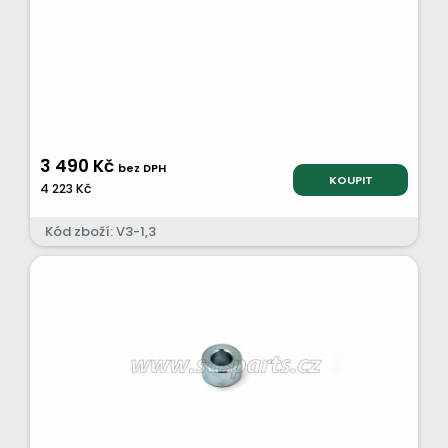
3 490 Kč
bez DPH
KOUPIT
4 223 Kč
Kód zboží: V3-1,3