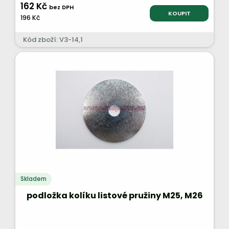
162 Kč
bez DPH
KOUPIT
196 Kč
Kód zboží: V3-14,1
Skladem
podložka kolíku listové pružiny M25, M26