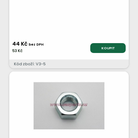
44 Kč
bez DPH
KOUPIT
53 Kč
Kód zboží: V3-5