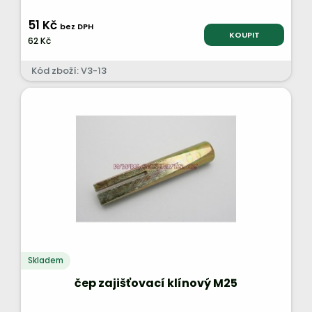
51 Kč
bez DPH
KOUPIT
62 Kč
Kód zboží: V3-13
Skladem
čep zajišťovací klínový M25