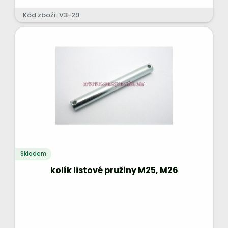
Kód zboží: V3-29
Skladem
kolík listové pružiny M25, M26