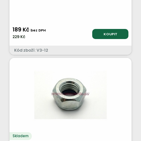
189 Kč
bez DPH
KOUPIT
229 Kč
Kód zboží: V3-12
Skladem