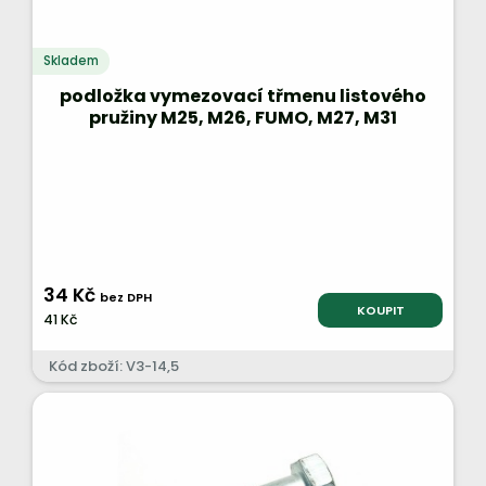
Skladem
podložka vymezovací třmenu listového
pružiny M25, M26, FUMO, M27, M31
34 Kč
bez DPH
KOUPIT
41 Kč
Kód zboží: V3-14,5