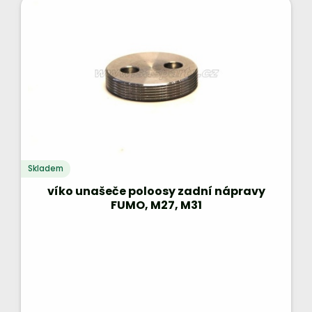
Skladem
víko unašeče poloosy zadní nápravy
FUMO, M27, M31