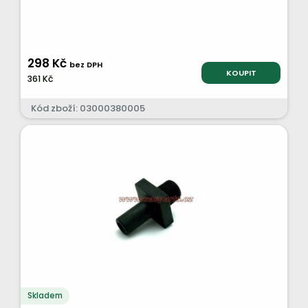
298 Kč
bez DPH
KOUPIT
361 Kč
Kód zboží: 03000380005
Skladem