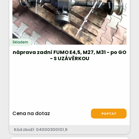
Skladem
náprava zadní FUMO E4,5, M27, M31 - po GO
- S UZÁVĚRKOU
Cena na dotaz
POPTAT
Kód zboží: 04000300101,9