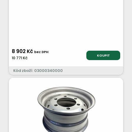
8 902 Kč
bez DPH
KOUPIT
10 771 Kč
Kód zboží: 03000340000