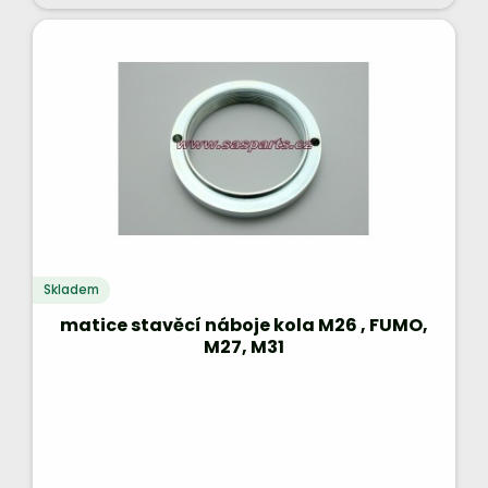
Skladem
matice stavěcí náboje kola M26 , FUMO,
M27, M31