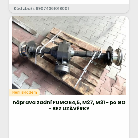
Kód zboží: 99074361018001
Není skladem
náprava zadní FUMO E4,5, M27, M31 - po GO
- BEZ UZÁVĚRKY