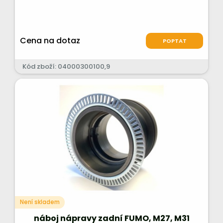
Cena na dotaz
POPTAT
Kód zboží: 04000300100,9
Není skladem
náboj nápravy zadní FUMO, M27, M31