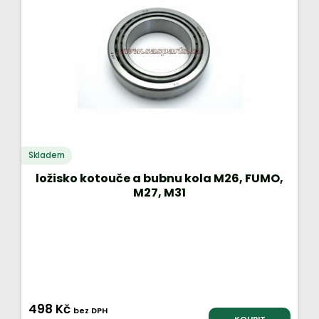
Skladem
ložisko kotouče a bubnu kola M26, FUMO,
M27, M31
498 Kč
bez DPH