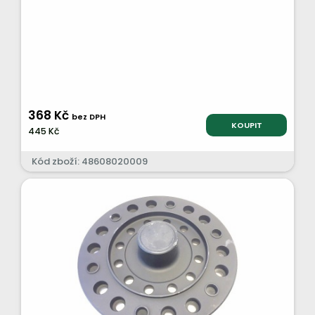
368 Kč
bez DPH
KOUPIT
445 Kč
Kód zboží: 48608020009