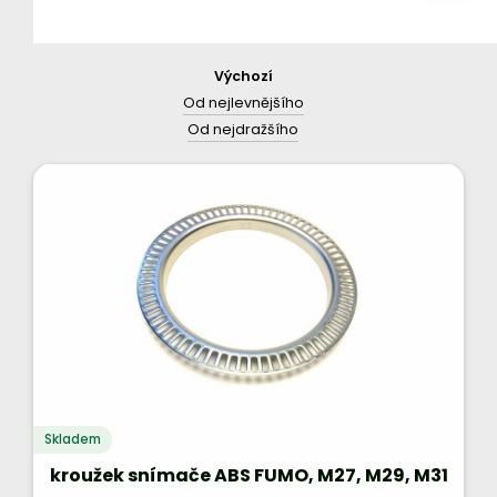
Výchozí
Od nejlevnějšího
Od nejdražšího
Skladem
kroužek snímače ABS FUMO, M27, M29, M31