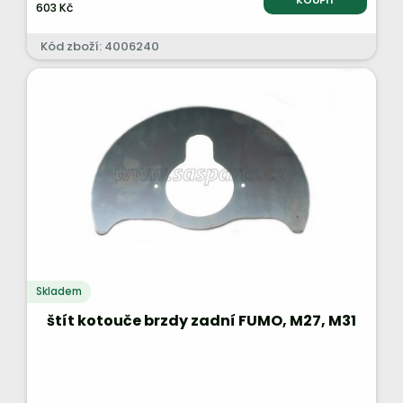
KOUPIT
603 Kč
Kód zboží: 4006240
Skladem
štít kotouče brzdy zadní FUMO, M27, M31