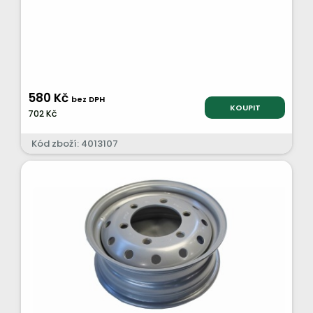
580 Kč
bez DPH
KOUPIT
702 Kč
Kód zboží: 4013107