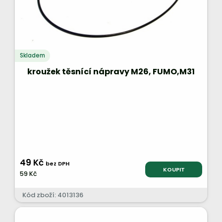
Skladem
kroužek těsnící nápravy M26, FUMO,M31
49 Kč
bez DPH
KOUPIT
59 Kč
Kód zboží: 4013136