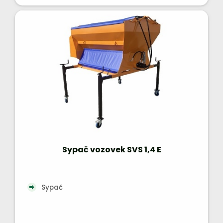
Sypač vozovek SVS 1,4 E
Sypač