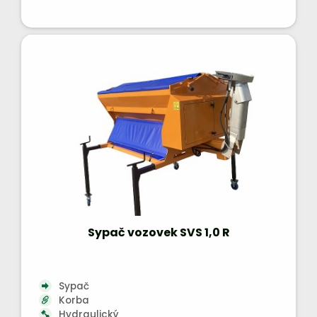
Sypač vozovek SVS 1,0 R
Sypač
Korba
Hydraulický