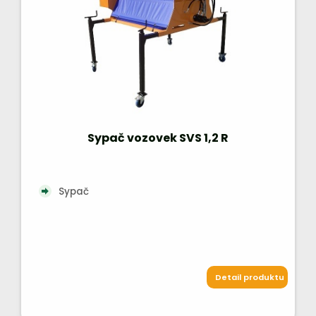
Sypač vozovek SVS 1,2 R
Sypač
Detail produktu