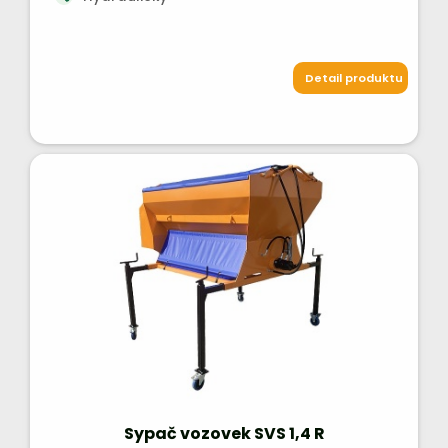
Detail produktu
Sypač vozovek SVS 1,4 R