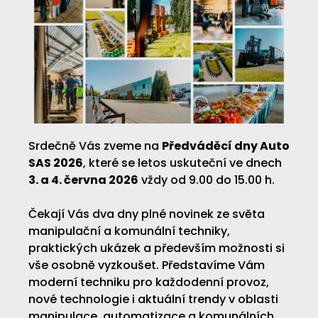
Srdečně Vás zveme na
Předváděcí dny Auto
SAS 2026
, které se letos uskuteční ve dnech
3. a 4. června 2026
vždy od 9.00 do 15.00 h.
Čekají Vás dva dny plné novinek ze světa
manipulační a komunální techniky,
praktických ukázek a především možnosti si
vše osobně vyzkoušet. Představíme Vám
moderní techniku pro každodenní provoz,
nové technologie i aktuální trendy v oblasti
manipulace, automatizace a komunálních