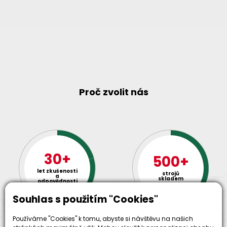
Proč zvolit nás
30+
500+
let zkušenosti
strojů
a
skladem
odpovědnosti
Souhlas s použitím "Cookies"
Používáme "Cookies" k tomu, abyste si návštěvu na našich