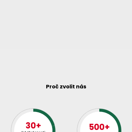
Proč zvolit nás
30+
500+