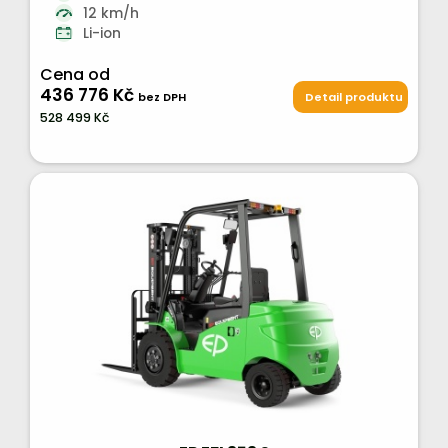
12 km/h
Li-ion
Cena od
436 776 Kč
bez DPH
Detail produktu
528 499 Kč