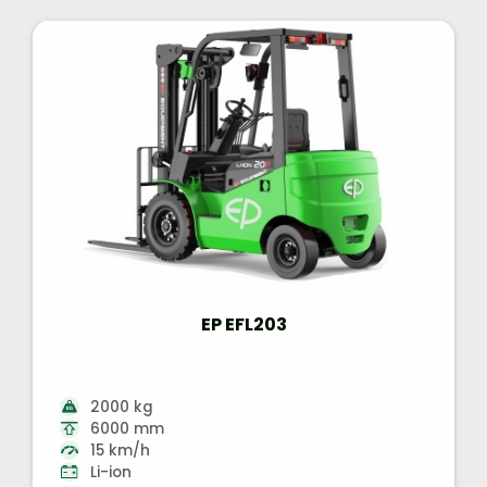
EP EFL203
2000 kg
6000 mm
15 km/h
Li-ion