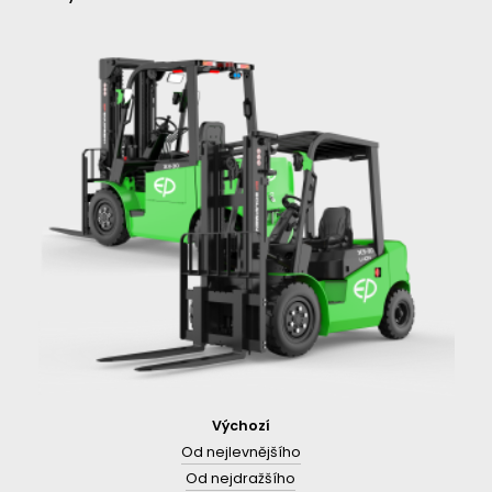
Výchozí
Od nejlevnějšího
Od nejdražšího