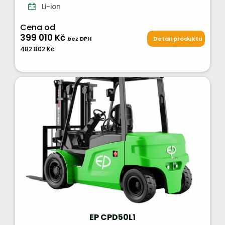
Li-ion
Cena od
399 010 Kč
bez DPH
Detail produktu
482 802 Kč
EP CPD50L1