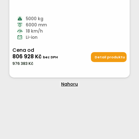
5000 kg
6000 mm
18 km/h
Li-ion
Cena od
806 928 Kč
bez DPH
Detail produktu
976 383 Kč
Nahoru