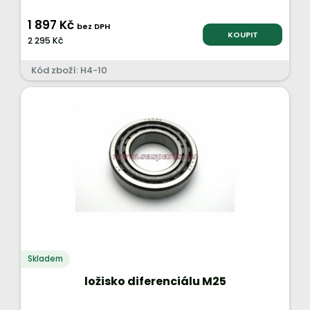
1 897 Kč
bez DPH
KOUPIT
2 295 Kč
Kód zboží: H4-10
Skladem
ložisko diferenciálu M25