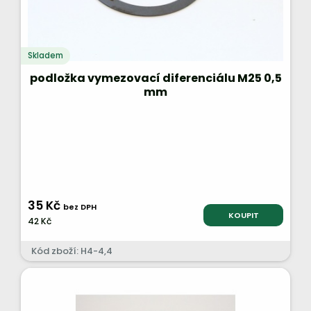
Skladem
podložka vymezovací diferenciálu M25 0,5
mm
35 Kč
bez DPH
KOUPIT
42 Kč
Kód zboží: H4-4,4