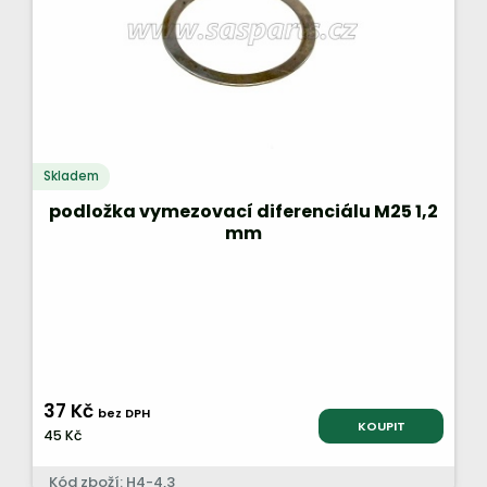
Skladem
podložka vymezovací diferenciálu M25 1,2
mm
37 Kč
bez DPH
KOUPIT
45 Kč
Kód zboží: H4-4,3