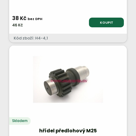
38 Kč
bez DPH
KOUPIT
46 Kč
Kód zboží: H4-4,1
Skladem
hřídel předlohový M25