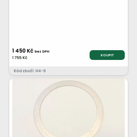
1 450 Kč
bez DPH
KOUPIT
1 755 Kč
Kód zboží: H4-9