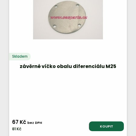
Skladem
závěrné víčko obalu diferenciálu M25
67 Kč
bez DPH
KOUPIT
81 Kč