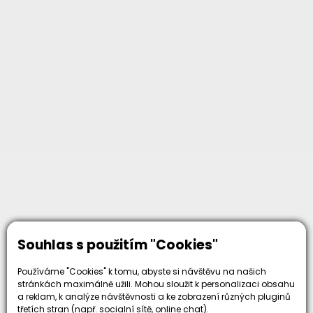
Proč zvolit nás
Souhlas s použitím "Cookies"
Používáme "Cookies" k tomu, abyste si návštěvu na našich
stránkách maximálně užili. Mohou sloužit k personalizaci obsahu
a reklam, k analýze návštěvnosti a ke zobrazení různých pluginů
třetích stran (např. socialní sítě, online chat).