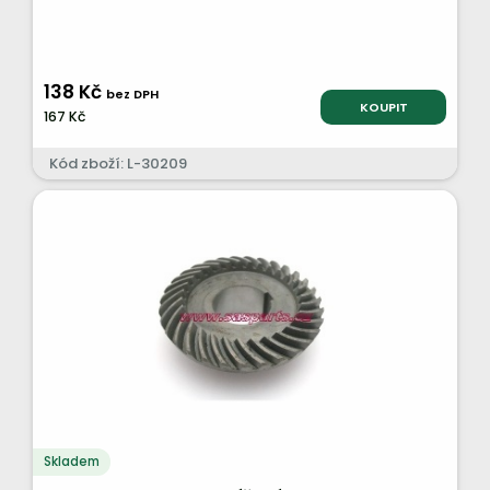
138 Kč
bez DPH
KOUPIT
167 Kč
Kód zboží: L-30209
Skladem