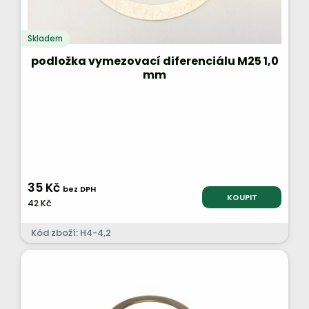
Skladem
podložka vymezovací diferenciálu M25 1,0
mm
35 Kč
bez DPH
KOUPIT
42 Kč
Kód zboží: H4-4,2