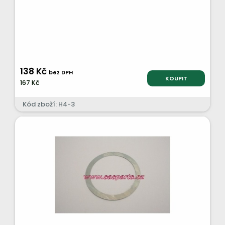
138 Kč
bez DPH
KOUPIT
167 Kč
Kód zboží: H4-3