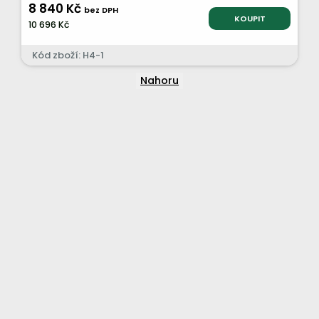
8 840 Kč
bez DPH
KOUPIT
10 696 Kč
Kód zboží: H4-1
Nahoru