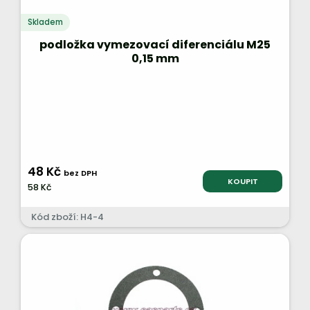
Skladem
podložka vymezovací diferenciálu M25
0,15 mm
48 Kč
bez DPH
KOUPIT
58 Kč
Kód zboží: H4-4