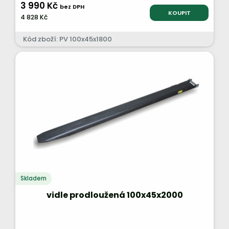
3 990 Kč
bez DPH
KOUPIT
4 828 Kč
Kód zboží: PV 100x45x1800
Skladem
vidle prodloužená 100x45x2000