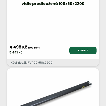
vidle prodloužená 100x50x2200
4 498 Kč
bez DPH
KOUPIT
5 443 Kč
Kód zboží: PV 100x50x2200