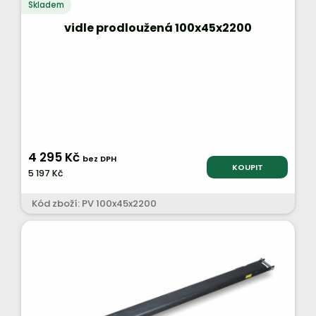
Skladem
vidle prodloužená 100x45x2200
4 295 Kč
bez DPH
KOUPIT
5 197 Kč
Kód zboží: PV 100x45x2200