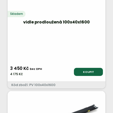
Skladem
vidle prodloužená 100x40x1600
3 450 Kč
bez DPH
KOUPIT
4 175 Kč
Kód zboží: PV 100x40x1600