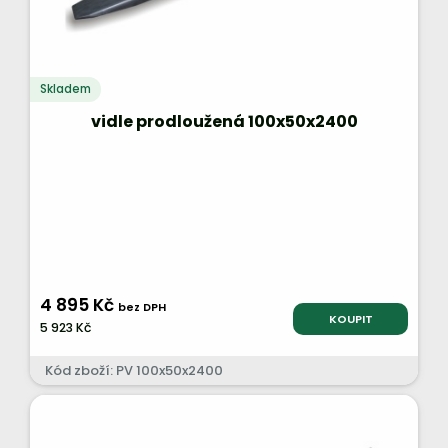
Skladem
vidle prodloužená 100x50x2400
4 895 Kč
bez DPH
KOUPIT
5 923 Kč
Kód zboží: PV 100x50x2400