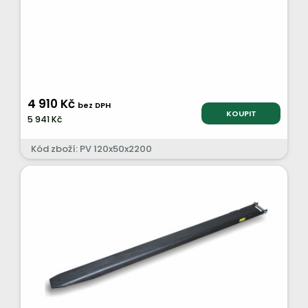
4 910 Kč
bez DPH
KOUPIT
5 941 Kč
Kód zboží: PV 120x50x2200