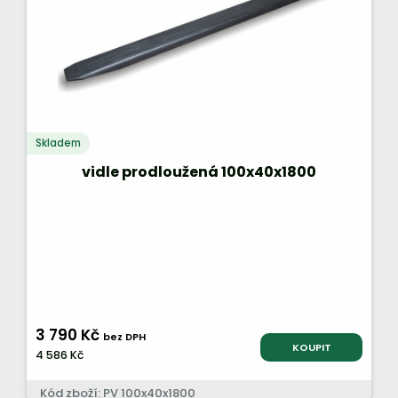
Skladem
vidle prodloužená 100x40x1800
3 790 Kč
bez DPH
KOUPIT
4 586 Kč
Kód zboží: PV 100x40x1800