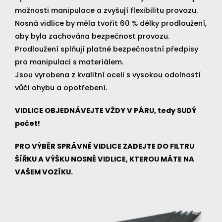
možnosti manipulace a zvyšují flexibilitu provozu.
Nosná vidlice by měla tvořit 60 % délky prodloužení,
aby byla zachována bezpečnost provozu.
Prodloužení splňují platné bezpečnostní předpisy
pro manipulaci s materiálem.
Jsou vyrobena z kvalitní oceli s vysokou odolností
vůči ohybu a opotřebení.
VIDLICE OBJEDNÁVEJTE VŽDY V PÁRU, tedy SUDÝ
počet!
PRO VÝBĚR SPRÁVNÉ VIDLICE ZADEJTE DO FILTRU
ŠÍŘKU A VÝŠKU NOSNÉ VIDLICE, KTEROU MÁTE NA
VAŠEM VOZÍKU.