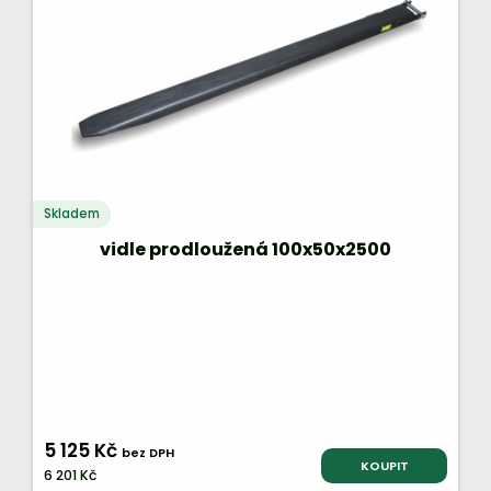
Skladem
vidle prodloužená 100x50x2500
5 125 Kč
bez DPH
KOUPIT
6 201 Kč