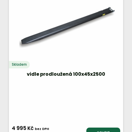
Skladem
vidle prodloužená 100x45x2500
4 995 Kč
bez DPH