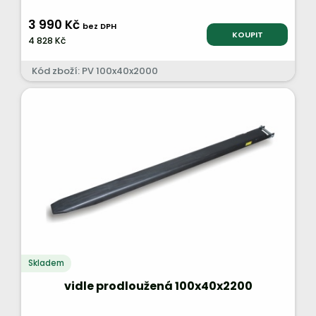
3 990 Kč
bez DPH
KOUPIT
4 828 Kč
Kód zboží: PV 100x40x2000
Skladem
vidle prodloužená 100x40x2200