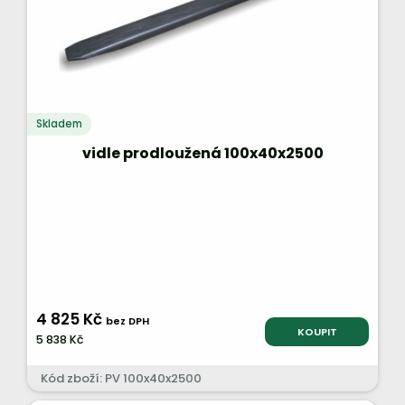
Skladem
vidle prodloužená 100x40x2500
4 825 Kč
bez DPH
KOUPIT
5 838 Kč
Kód zboží: PV 100x40x2500