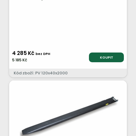
4 285 Kč
bez DPH
KOUPIT
5 185 Kč
Kód zboží: PV 120x40x2000