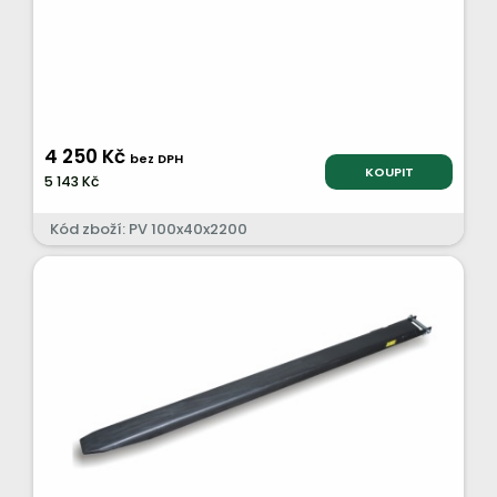
4 250 Kč
bez DPH
KOUPIT
5 143 Kč
Kód zboží: PV 100x40x2200