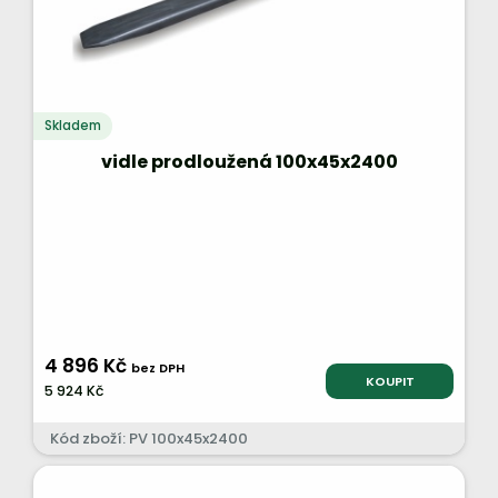
Skladem
vidle prodloužená 100x45x2400
4 896 Kč
bez DPH
KOUPIT
5 924 Kč
Kód zboží: PV 100x45x2400