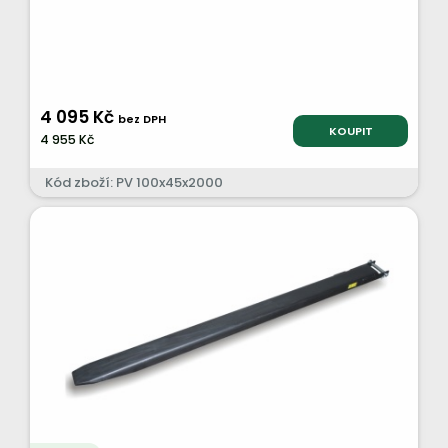
4 095 Kč
bez DPH
KOUPIT
4 955 Kč
Kód zboží: PV 100x45x2000