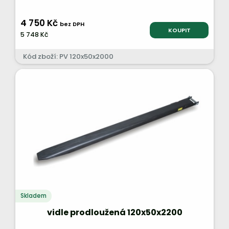
4 750 Kč
bez DPH
KOUPIT
5 748 Kč
Kód zboží: PV 120x50x2000
Skladem
vidle prodloužená 120x50x2200