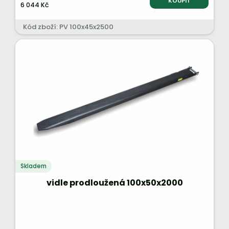
KOUPIT
6 044 Kč
Kód zboží: PV 100x45x2500
Skladem
vidle prodloužená 100x50x2000