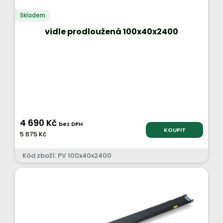
Skladem
vidle prodloužená 100x40x2400
4 690 Kč
bez DPH
KOUPIT
5 675 Kč
Kód zboží: PV 100x40x2400