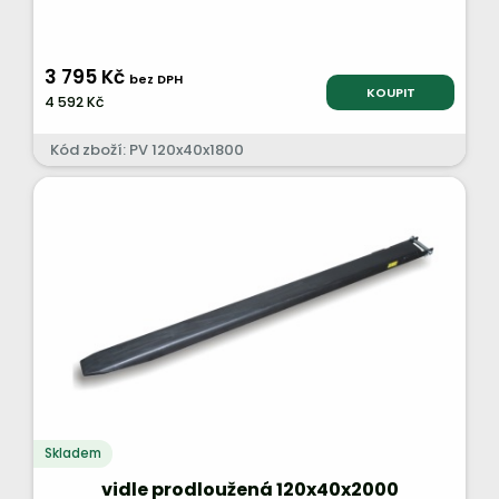
3 795 Kč
bez DPH
KOUPIT
4 592 Kč
Kód zboží: PV 120x40x1800
Skladem
vidle prodloužená 120x40x2000