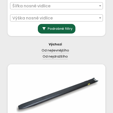
Šířka nosné vidlice
Výška nosné vidlice
Podrobné filtry
Výchozí
Od nejlevnějšího
Od nejdražšího