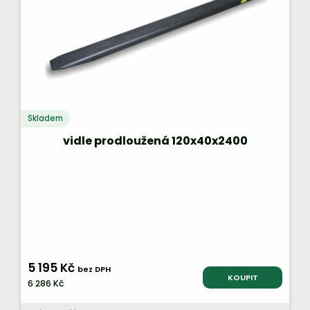
Skladem
vidle prodloužená 120x40x2400
5 195 Kč
bez DPH
KOUPIT
6 286 Kč