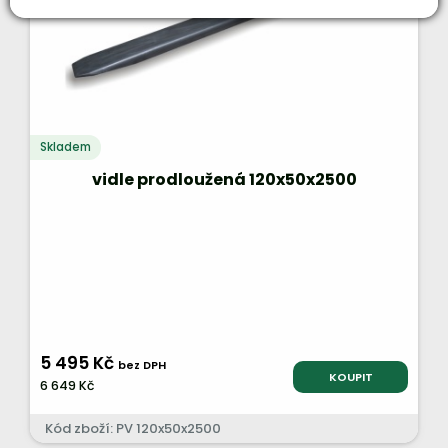
Skladem
vidle prodloužená 120x50x2500
5 495 Kč
bez DPH
KOUPIT
6 649 Kč
Kód zboží: PV 120x50x2500