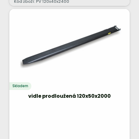
Kód zboží: PV 120x40x2400
Skladem
vidle prodloužená 120x50x2000