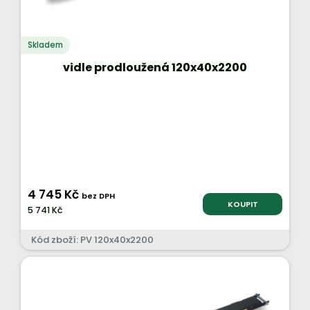
Skladem
vidle prodloužená 120x40x2200
4 745 Kč
bez DPH
KOUPIT
5 741 Kč
Kód zboží: PV 120x40x2200