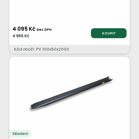
4 095 Kč
bez DPH
KOUPIT
4 955 Kč
Kód zboží: PV 100x50x2000
Skladem