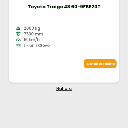
Toyota Traigo 48 60-9FBE20T
2000 kg
7500 mm
16 km/h
Li-ion | Olovo
Detail produktu
Nahoru