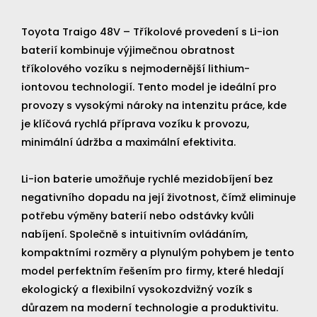
Toyota Traigo 48V – Tříkolové provedení s Li-ion
baterií kombinuje výjimečnou obratnost
tříkolového vozíku s nejmodernější lithium-
iontovou technologií. Tento model je ideální pro
provozy s vysokými nároky na intenzitu práce, kde
je klíčová rychlá příprava vozíku k provozu,
minimální údržba a maximální efektivita.
Li-ion baterie umožňuje rychlé mezidobíjení bez
negativního dopadu na její životnost, čímž eliminuje
potřebu výměny baterií nebo odstávky kvůli
nabíjení. Společně s intuitivním ovládáním,
kompaktními rozměry a plynulým pohybem je tento
model perfektním řešením pro firmy, které hledají
ekologický a flexibilní vysokozdvižný vozík s
důrazem na moderní technologie a produktivitu.