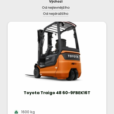
Výchozí
Od nejlevnějšího
Od nejdražšího
Toyota Traigo 48 60-9FBEK16T
1600 kg