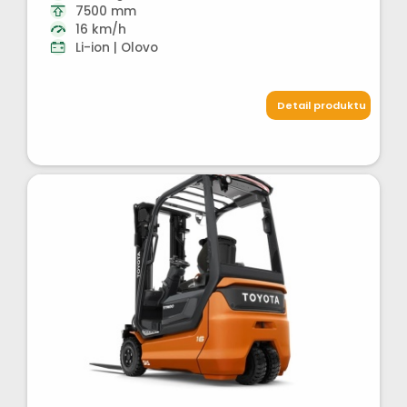
7500 mm
16 km/h
Li-ion | Olovo
Detail produktu