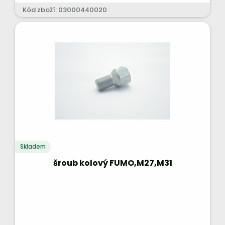
Kód zboží: 03000440020
Skladem
šroub kolový FUMO,M27,M31