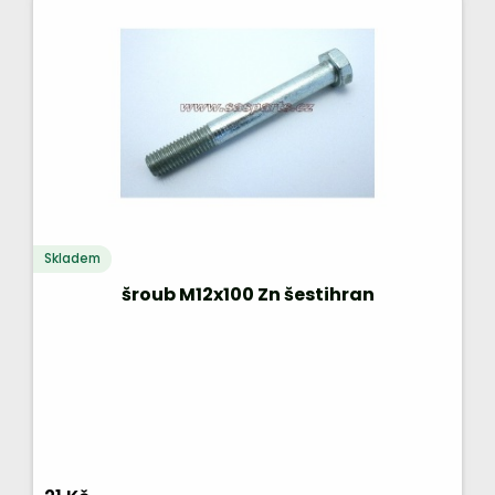
Skladem
šroub M12x100 Zn šestihran