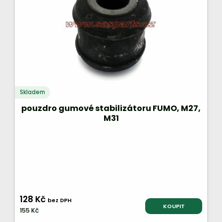
Skladem
pouzdro gumové stabilizátoru FUMO, M27,
M31
128 Kč
bez DPH
KOUPIT
155 Kč