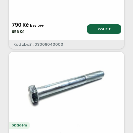
790 Kč
bez DPH
KOUPIT
956 Kč
Kód zboží: 03008040000
Skladem