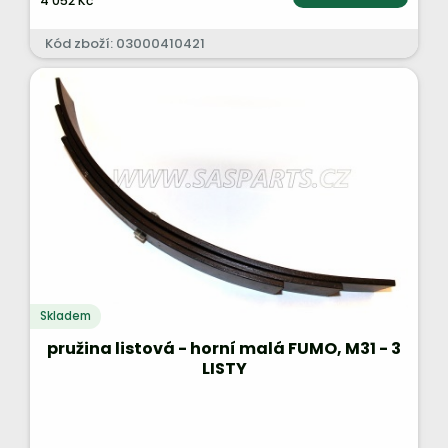
4 052 Kč
Kód zboží: 03000410421
Skladem
pružina listová - horní malá FUMO, M31 - 3
LISTY