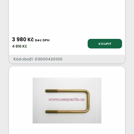
3 980 Kč
bez DPH
KOUPIT
4 816 Kč
Kód zboží: 03000420100