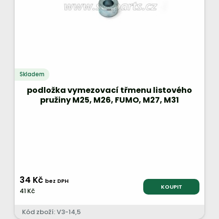
Skladem
podložka vymezovací třmenu listového
pružiny M25, M26, FUMO, M27, M31
34 Kč
bez DPH
KOUPIT
41 Kč
Kód zboží: V3-14,5