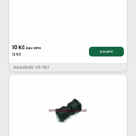
10 Kč
bez DPH
KOUPIT
12 Kč
Kód zboží: V3-16,1