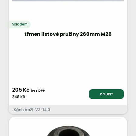
Skladem
třmen listové pružiny 260mm M26
205 Kč
bez DPH
KOUPIT
248 Kč
Kód zboží: V3-14,3