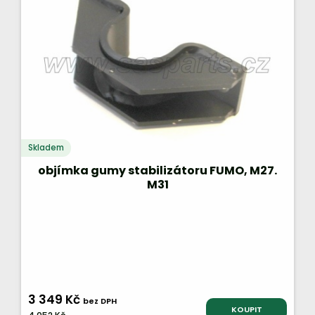
Skladem
objímka gumy stabilizátoru FUMO, M27.
M31
3 349 Kč
bez DPH
KOUPIT