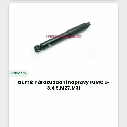
Skladem
tlumič nárazu zadní nápravy FUMO E-
3,4,5,M27,M31