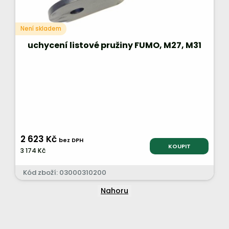
Není skladem
uchycení listové pružiny FUMO, M27, M31
2 623 Kč
bez DPH
KOUPIT
3 174 Kč
Kód zboží: 03000310200
Nahoru