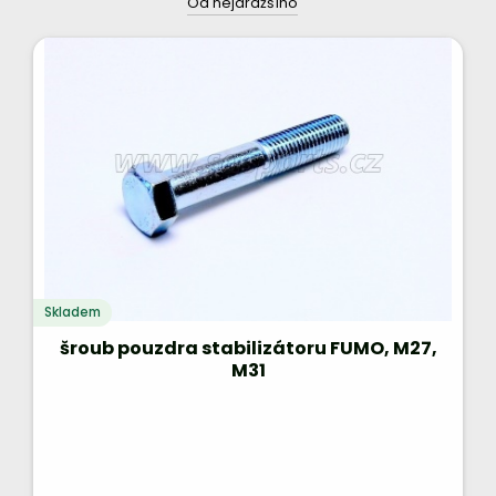
Od nejdražšího
Skladem
šroub pouzdra stabilizátoru FUMO, M27,
M31