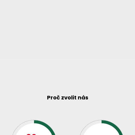
Proč zvolit nás