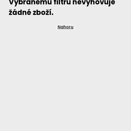
Vybranému filtru nevyhovuje
žádné zboží.
Nahoru