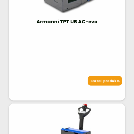
Armanni TPT UB AC-evo
Detail produktu