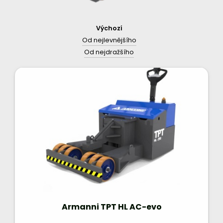
Výchozí
Od nejlevnějšího
Od nejdražšího
Armanni TPT HL AC-evo