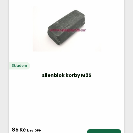
Skladem
silenblok korby M25
85 Kč
bez DPH