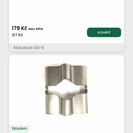
179 Kč
bez DPH
KOUPIT
217 Kč
Kód zboží: D2-5
Skladem