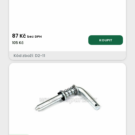
87 Kč
bez DPH
KOUPIT
105 Kč
Kód zboží: D2-11