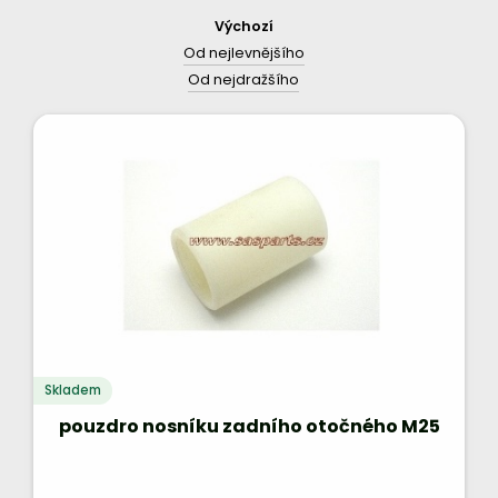
Výchozí
Od nejlevnějšího
Od nejdražšího
Skladem
pouzdro nosníku zadního otočného M25