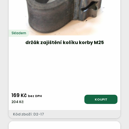
Skladem
držák zajištění kolíku korby M25
169 Kč
bez DPH
KOUPIT
204 Kč
Kód zboží: D2-17