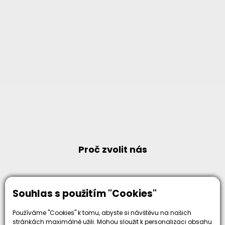
Proč zvolit nás
Souhlas s použitím "Cookies"
30+
Používáme "Cookies" k tomu, abyste si návštěvu na našich
500+
stránkách maximálně užili. Mohou sloužit k personalizaci obsahu