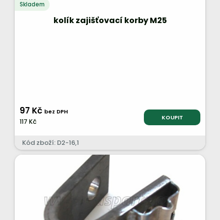
Skladem
kolík zajišťovací korby M25
97 Kč
bez DPH
KOUPIT
117 Kč
Kód zboží: D2-16,1