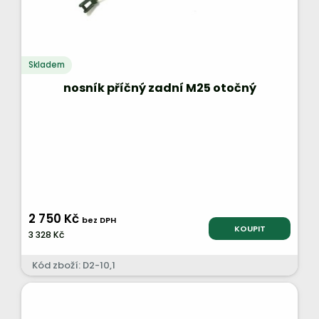
Skladem
nosník příčný zadní M25 otočný
2 750 Kč
bez DPH
KOUPIT
3 328 Kč
Kód zboží: D2-10,1