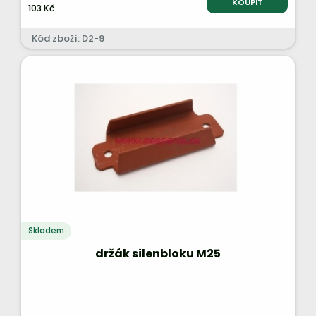
KOUPIT
103 Kč
Kód zboží: D2-9
Skladem
držák silenbloku M25