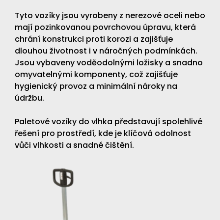
Tyto vozíky jsou vyrobeny z nerezové oceli nebo
mají pozinkovanou povrchovou úpravu, která
chrání konstrukci proti korozi a zajišťuje
dlouhou životnost i v náročných podmínkách.
Jsou vybaveny voděodolnými ložisky a snadno
omyvatelnými komponenty, což zajišťuje
hygienický provoz a minimální nároky na
údržbu.
Paletové vozíky do vlhka představují spolehlivé
řešení pro prostředí, kde je klíčová odolnost
vůči vlhkosti a snadné čištění.