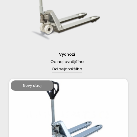
Výchozí
Od nejlevnějšího
Od nejdražšího
Nový stroj