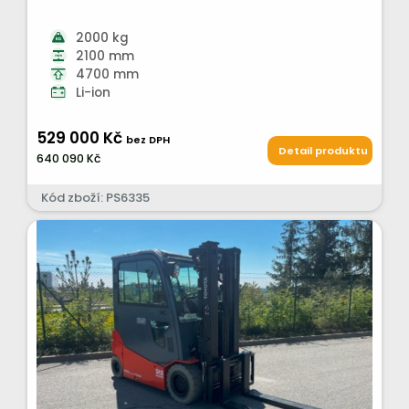
2000 kg
2100 mm
4700 mm
Li-ion
529 000 Kč
bez DPH
Detail produktu
640 090 Kč
Kód zboží: PS6335