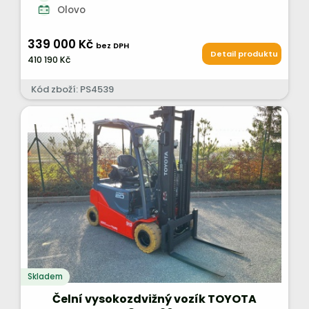
Olovo
339 000 Kč
bez DPH
Detail produktu
410 190 Kč
Kód zboží: PS4539
Skladem
Čelní vysokozdvižný vozík TOYOTA