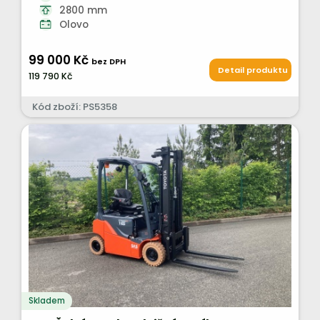
2800 mm
Olovo
99 000 Kč
bez DPH
Detail produktu
119 790 Kč
Kód zboží: PS5358
Skladem