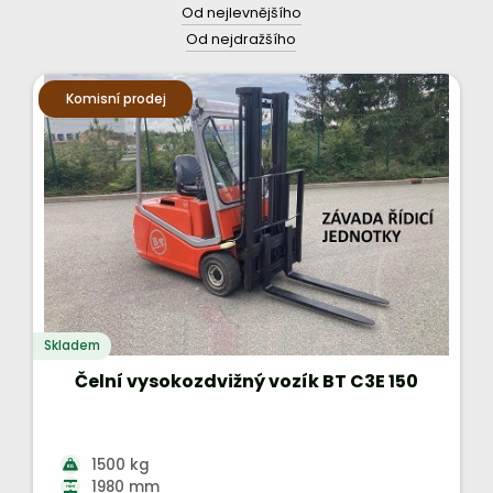
Od nejlevnějšího
Od nejdražšího
Komisní prodej
Skladem
Čelní vysokozdvižný vozík BT C3E 150
1500 kg
1980 mm