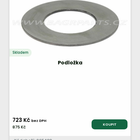
Skladem
Podložka
723 Kč
bez DPH
KOUPIT
875 Kč