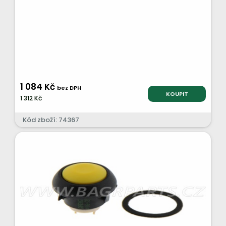
1 084 Kč
bez DPH
KOUPIT
1 312 Kč
Kód zboží: 74367