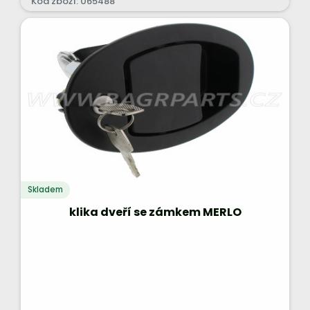
Kód zboží: 065488
Skladem
klika dveří se zámkem MERLO