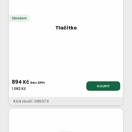
Skladem
Tlačítko
894 Kč
bez DPH
KOUPIT
1 082 Kč
Kód zboží: 085373