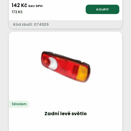
142 Kč
bez DPH
KOUPIT
172 Kč
Kód zboží: 074929
Skladem
Zadní levé světlo