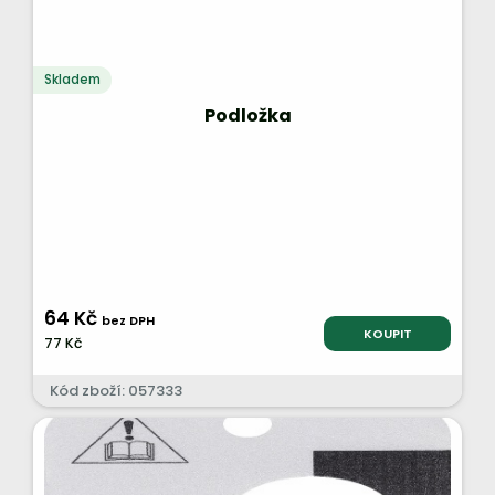
Skladem
Podložka
64 Kč
bez DPH
KOUPIT
77 Kč
Kód zboží: 057333