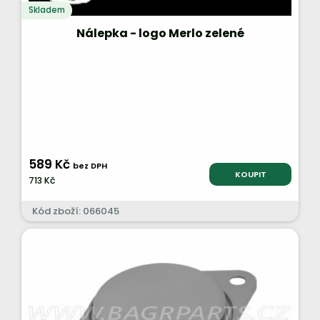
Skladem
Nálepka - logo Merlo zelené
589 Kč
bez DPH
KOUPIT
713 Kč
Kód zboží: 066045