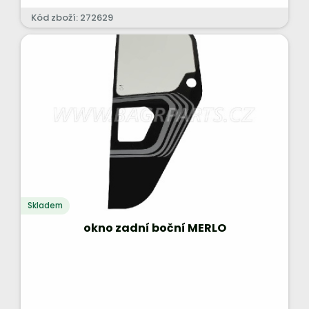
Kód zboží: 272629
Skladem
okno zadní boční MERLO