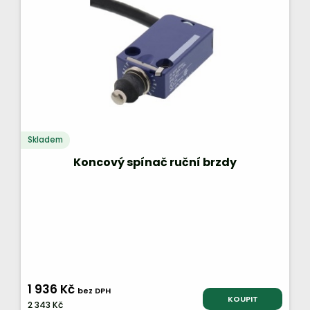
Skladem
Koncový spínač ruční brzdy
1 936 Kč
bez DPH
KOUPIT
2 343 Kč