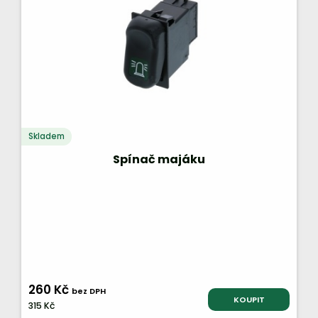
Skladem
Spínač majáku
260 Kč
bez DPH
KOUPIT
315 Kč