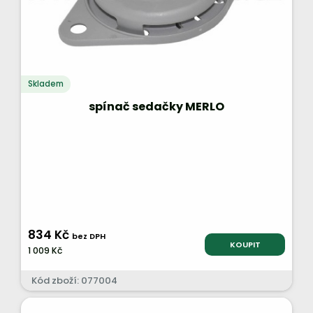
Skladem
spínač sedačky MERLO
834 Kč
bez DPH
KOUPIT
1 009 Kč
Kód zboží: 077004