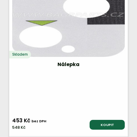
Skladem
Nálepka
453 Kč
bez DPH
KOUPIT
548 Kč