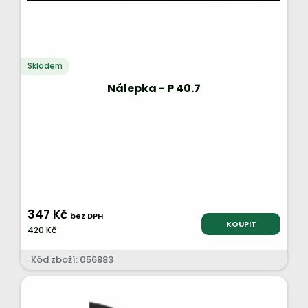
Skladem
Nálepka - P 40.7
347 Kč
bez DPH
KOUPIT
420 Kč
Kód zboží: 056883