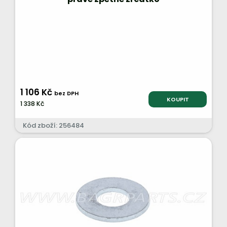
1 106 Kč
bez DPH
KOUPIT
1 338 Kč
Kód zboží: 256484