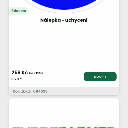
Skladem
Nálepka - uchycení
258 Kč
bez DPH
KOUPIT
312 Kč
Kód zboží: 084939