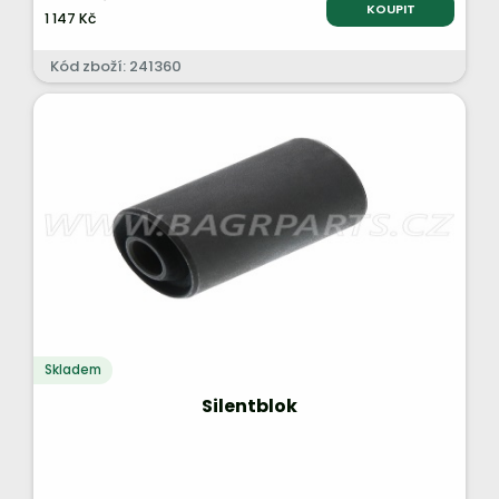
KOUPIT
1 147 Kč
Kód zboží: 241360
Skladem
Silentblok