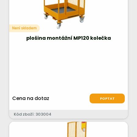
Není skladem
plošina montážní MP120 kolečka
Cena na dotaz
POPTAT
Kód zboží: 303004