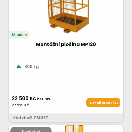
Skladem
Montážní plošina MP120
300 kg
22 500 Kč
bez DPH
Detail produktu
27 225 Kč
Kód zboží: PSN167
Nový stroj