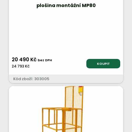
plošina montážní MP80
20 490 Kč
bez DPH
KOUPIT
24 793 Kč
Kód zboží: 303005