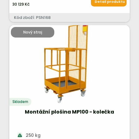
Detail produktu
30 129 Kč
Kód zboží: PSN168
Nový stroj
Skladem
Montážní plošina MP100 - kolečka
250 kg