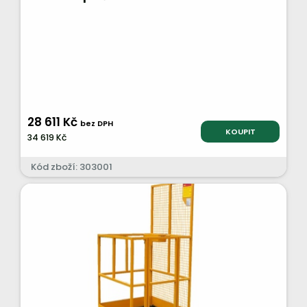
28 611 Kč
bez DPH
KOUPIT
34 619 Kč
Kód zboží: 303001