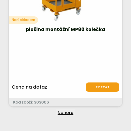
Není skladem
plošina montážní MP80 kolečka
Cena na dotaz
POPTAT
Kód zboží: 303006
Nahoru