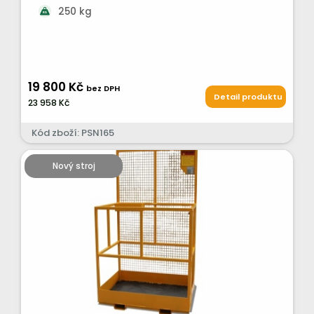
250 kg
19 800 Kč
bez DPH
Detail produktu
23 958 Kč
Kód zboží: PSN165
Nový stroj