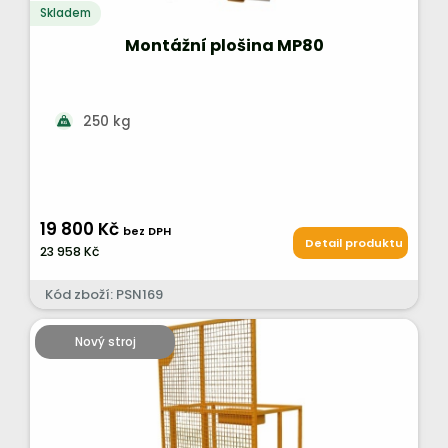
Skladem
Montážní plošina MP80
250 kg
19 800 Kč
bez DPH
Detail produktu
23 958 Kč
Kód zboží: PSN169
Nový stroj