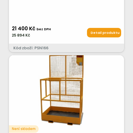
21 400 Kč
bez DPH
Detail produktu
25 894 Kč
Kód zboží: PSN166
Není skladem