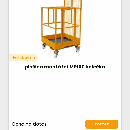
Není skladem
plošina montážní MP100 kolečka
Cena na dotaz
POPTAT