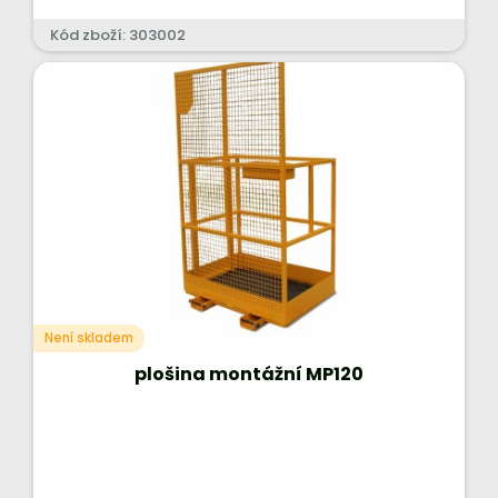
Kód zboží: 303002
Není skladem
plošina montážní MP120