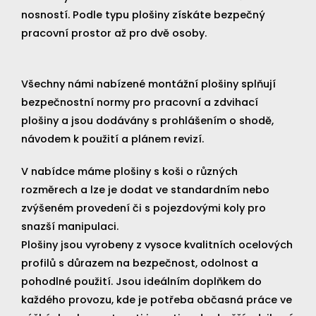
nosností. Podle typu plošiny získáte bezpečný
pracovní prostor až pro dvě osoby.
Všechny námi nabízené montážní plošiny splňují
bezpečnostní normy pro pracovní a zdvihací
plošiny a jsou dodávány s prohlášením o shodě,
návodem k použití a plánem revizí.
V nabídce máme plošiny s koši o různých
rozměrech a lze je dodat ve standardním nebo
zvýšeném provedení či s pojezdovými koly pro
snazší manipulaci.
Plošiny jsou vyrobeny z vysoce kvalitních ocelových
profilů s důrazem na bezpečnost, odolnost a
pohodlné použití. Jsou ideálním doplňkem do
každého provozu, kde je potřeba občasná práce ve