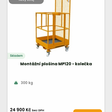
Skladem
Montážní plošina MP120 - kolečka
300 kg
24 900 Kč
bez DPH