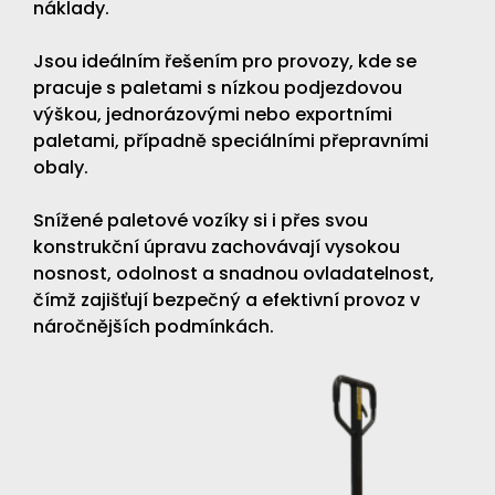
náklady.
Jsou ideálním řešením pro provozy, kde se
pracuje s paletami s nízkou podjezdovou
výškou, jednorázovými nebo exportními
paletami, případně speciálními přepravními
obaly.
Snížené paletové vozíky si i přes svou
konstrukční úpravu zachovávají vysokou
nosnost, odolnost a snadnou ovladatelnost,
čímž zajišťují bezpečný a efektivní provoz v
náročnějších podmínkách.