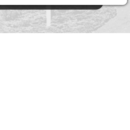
Sociální sítě
Youtube
Facebook
Instagram