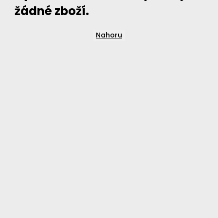
žádné zboží.
Nahoru