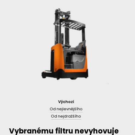
Výchozí
Od nejlevnějšího
Od nejdražšího
Vybranému filtru nevyhovuje