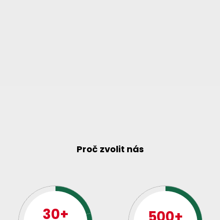
Proč zvolit nás
30+
500+