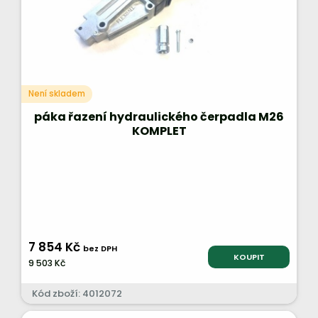
Není skladem
páka řazení hydraulického čerpadla M26
KOMPLET
7 854 Kč
bez DPH
KOUPIT
9 503 Kč
Kód zboží: 4012072