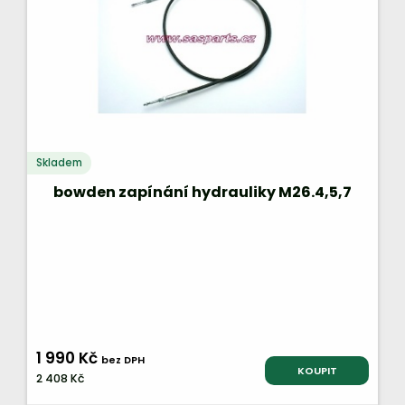
Skladem
bowden zapínání hydrauliky M26.4,5,7
1 990 Kč
bez DPH
KOUPIT
2 408 Kč