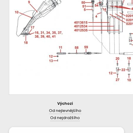
Výchozí
Od nejlevnějšího
Od nejdražšího