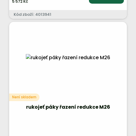
5 572 Kč
Kód zboží: 4013941
Není skladem
rukojeť páky řazení redukce M26