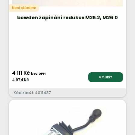
Není skladem
bowden zapínání redukce M25.2, M26.0
4 111 Kč
bez DPH
KOUPIT
4 974 Kč
Kód zboží: 4011437