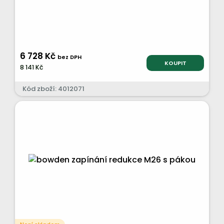
6 728 Kč
bez DPH
KOUPIT
8 141 Kč
Kód zboží: 4012071