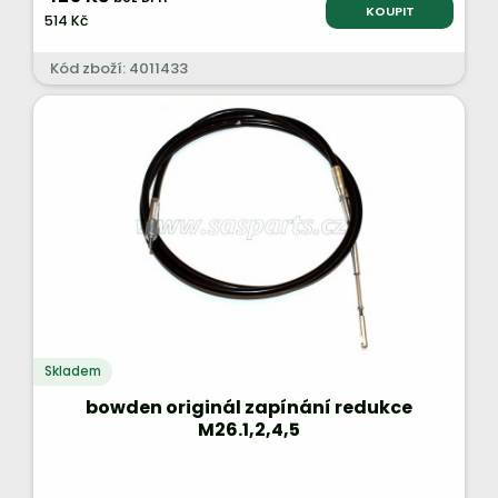
KOUPIT
514 Kč
Kód zboží: 4011433
Skladem
bowden originál zapínání redukce
M26.1,2,4,5