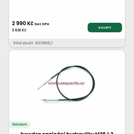
2 990 Kč
bez DPH
KOUPIT
3 618 Kč
Kód zboží: 4013615,1
Skladem