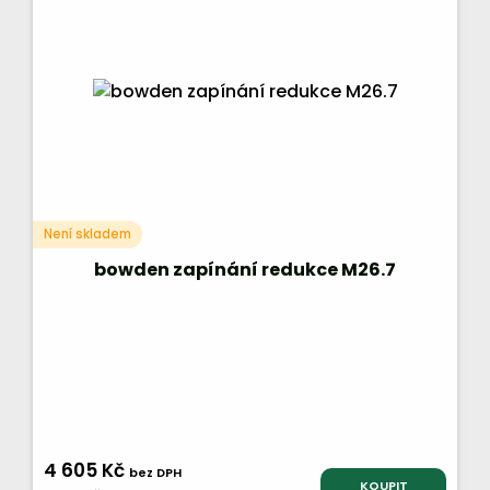
Není skladem
bowden zapínání redukce M26.7
4 605 Kč
bez DPH
KOUPIT