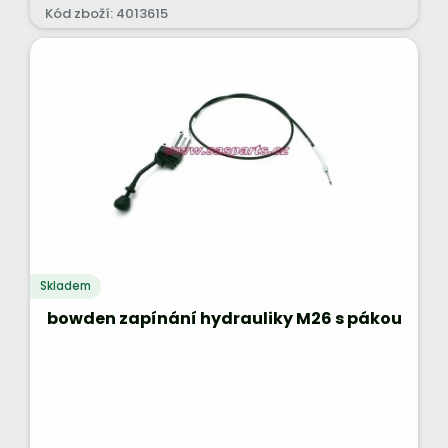
Kód zboží: 4013615
Skladem
bowden zapínání hydrauliky M26 s pákou