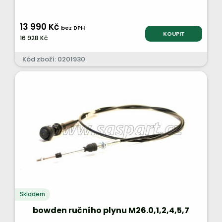
13 990 Kč
bez DPH
KOUPIT
16 928 Kč
Kód zboží: 0201930
Skladem
bowden ručního plynu M26.0,1,2,4,5,7