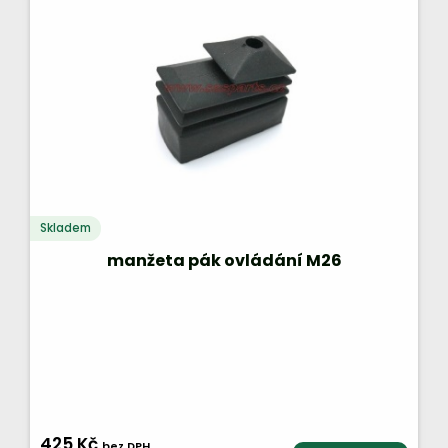
Skladem
manžeta pák ovládání M26
425 Kč
bez DPH