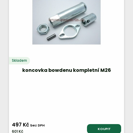
Skladem
koncovka bowdenu kompletní M26
497 Kč
bez DPH
KOUPIT
601 Kč