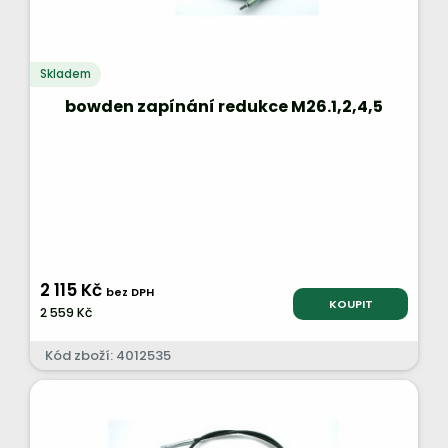
Skladem
bowden zapínání redukce M26.1,2,4,5
2 115 Kč
bez DPH
KOUPIT
2 559 Kč
Kód zboží: 4012535