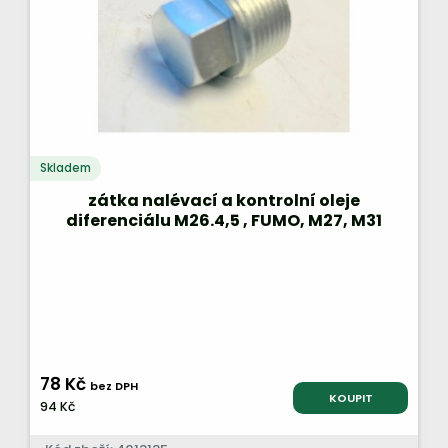
Skladem
zátka nalévací a kontrolní oleje
diferenciálu M26.4,5 , FUMO, M27, M31
78 Kč
bez DPH
KOUPIT
94 Kč