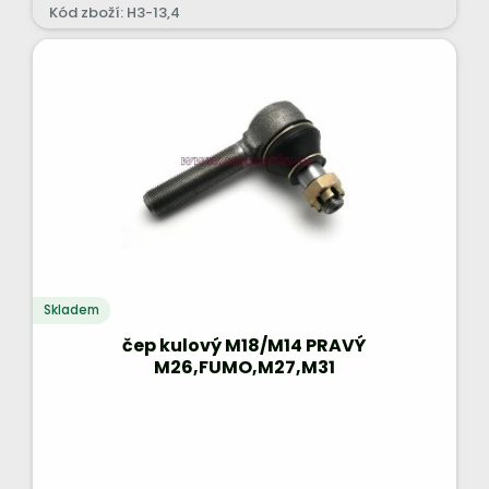
Kód zboží: H3-13,4
Skladem
čep kulový M18/M14 PRAVÝ
M26,FUMO,M27,M31