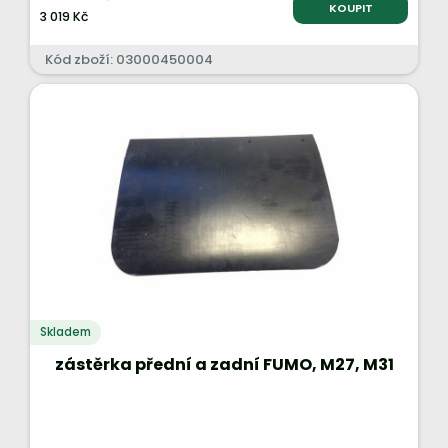
KOUPIT
3 019 Kč
Kód zboží: 03000450004
Skladem
zástěrka přední a zadní FUMO, M27, M31