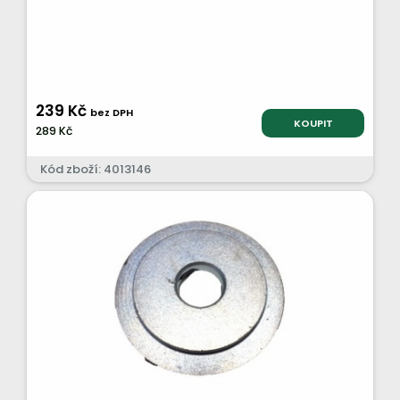
239 Kč
bez DPH
KOUPIT
289 Kč
Kód zboží: 4013146