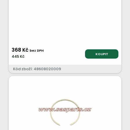
368 Kč
bez DPH
KOUPIT
445 Kč
Kód zboží: 48608020009