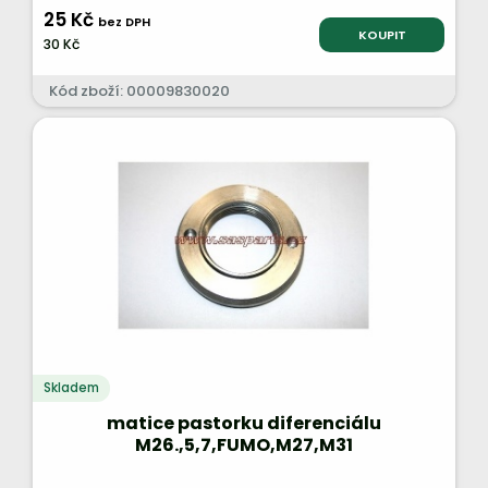
25 Kč
bez DPH
KOUPIT
30 Kč
Kód zboží: 00009830020
Skladem
matice pastorku diferenciálu
M26.,5,7,FUMO,M27,M31