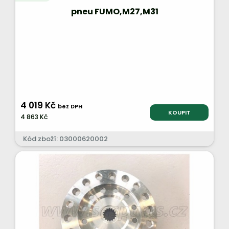
pneu FUMO,M27,M31
4 019 Kč
bez DPH
KOUPIT
4 863 Kč
Kód zboží: 03000620002