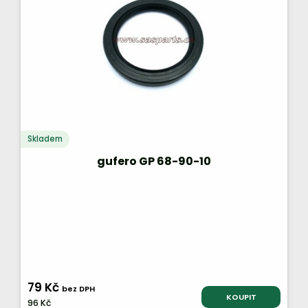
Skladem
gufero GP 68-90-10
79 Kč
bez DPH
KOUPIT
96 Kč