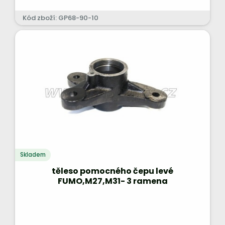
Kód zboží: GP68-90-10
Skladem
těleso pomocného čepu levé
FUMO,M27,M31- 3 ramena