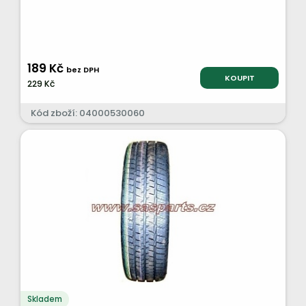
189 Kč
bez DPH
KOUPIT
229 Kč
Kód zboží: 04000530060
Skladem