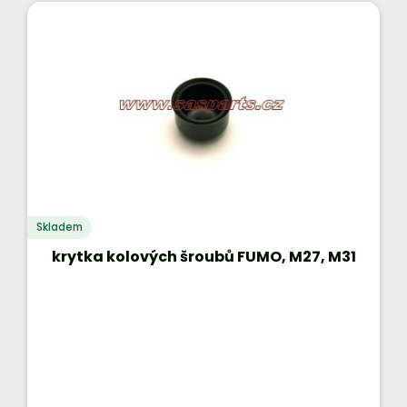
Skladem
krytka kolových šroubů FUMO, M27, M31