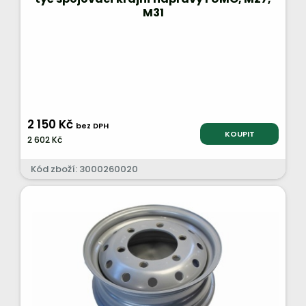
M31
2 150 Kč
bez DPH
KOUPIT
2 602 Kč
Kód zboží: 3000260020