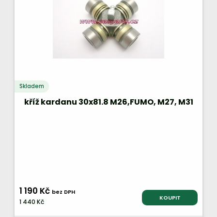
Skladem
kříž kardanu 30x81.8 M26,FUMO, M27, M31
1 190 Kč
bez DPH
KOUPIT
1 440 Kč