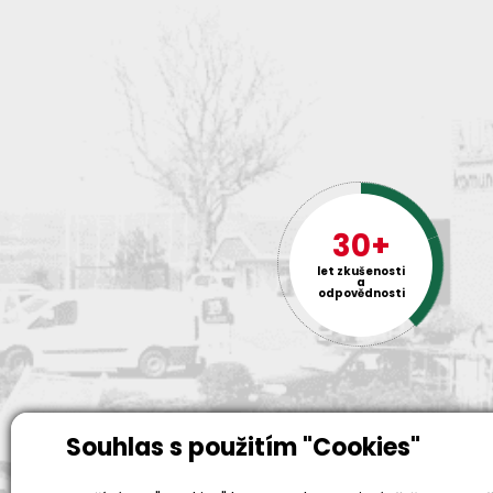
30+
let zkušenosti
a
odpovědnosti
Souhlas s použitím "Cookies"