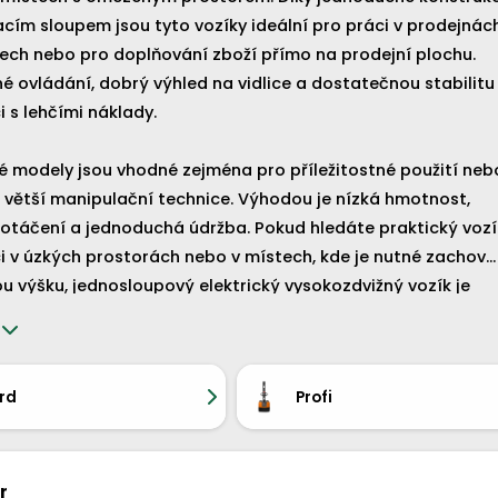
o doplňování zboží přímo na prodejní plochu.
é ovládání, dobrý výhled na vidlice a dostatečnou stabilitu
 s lehčími náklady.
 modely jsou vhodné zejména pro příležitostné použití neb
ční technice. Výhodou je nízká hmotnost,
táčení a jednoduchá údržba. Pokud hledáte praktický vozík
i v úzkých prostorách nebo v místech, kde je nutné zachova
ický vysokozdvižný vozík je
.
rd
Profi
r