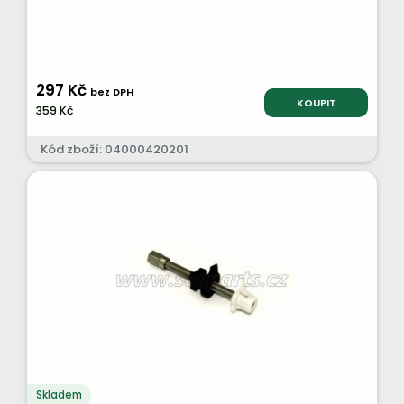
297 Kč
bez DPH
KOUPIT
359 Kč
Kód zboží: 04000420201
Skladem