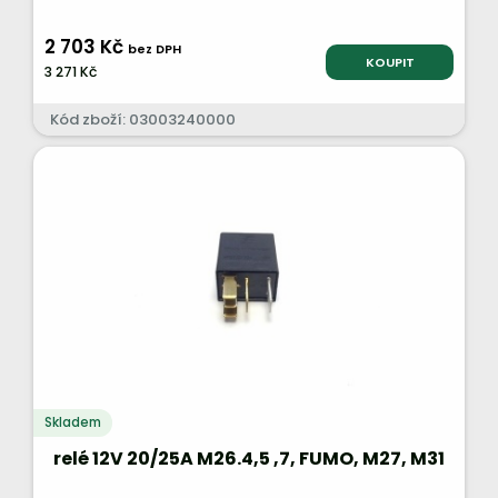
2 703 Kč
bez DPH
KOUPIT
3 271 Kč
Kód zboží: 03003240000
Skladem
relé 12V 20/25A M26.4,5 ,7, FUMO, M27, M31