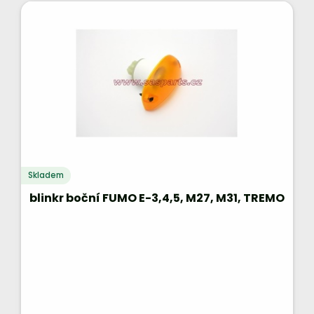
Skladem
blinkr boční FUMO E-3,4,5, M27, M31, TREMO