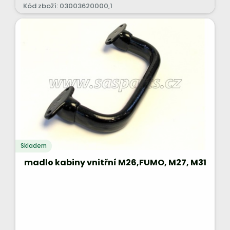
Kód zboží: 03003620000,1
Skladem
madlo kabiny vnitřní M26,FUMO, M27, M31