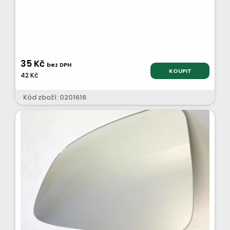
35 Kč
bez DPH
KOUPIT
42 Kč
Kód zboží: 0201616