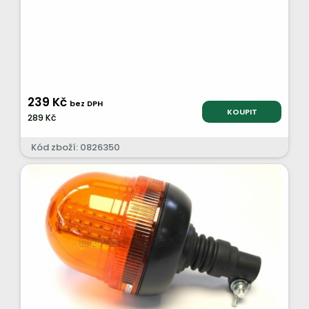
239 Kč
bez DPH
KOUPIT
289 Kč
Kód zboží: 0826350