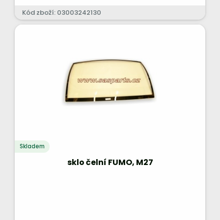
Kód zboží: 03003242130
Skladem
sklo čelní FUMO, M27