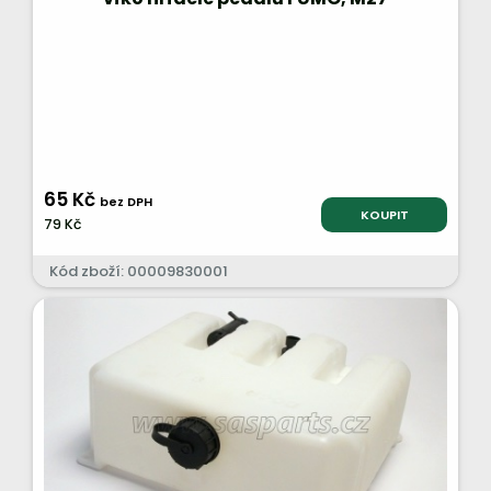
65 Kč
bez DPH
KOUPIT
79 Kč
Kód zboží: 00009830001