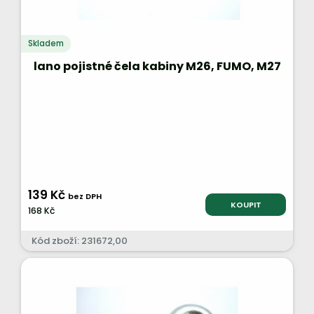
Skladem
lano pojistné čela kabiny M26, FUMO, M27
139 Kč
bez DPH
KOUPIT
168 Kč
Kód zboží: 231672,00