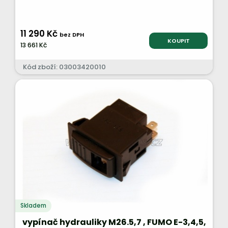
11 290 Kč
bez DPH
KOUPIT
13 661 Kč
Kód zboží: 03003420010
Skladem
vypínač hydrauliky M26.5,7 , FUMO E-3,4,5,