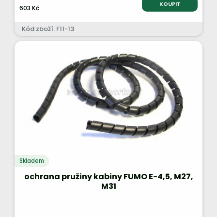
KOUPIT
603 Kč
Kód zboží: F11-13
Skladem
ochrana pružiny kabiny FUMO E-4,5, M27,
M31