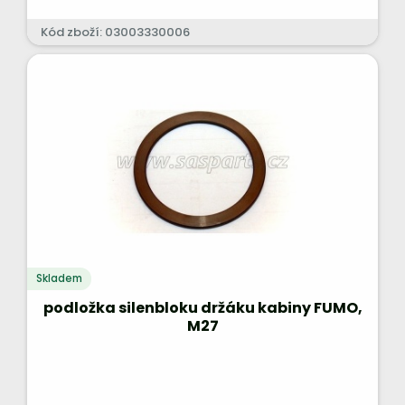
Kód zboží: 03003330006
Skladem
podložka silenbloku držáku kabiny FUMO,
M27