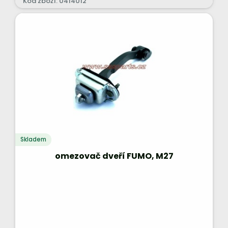
Kód zboží: 0414012
Skladem
omezovač dveří FUMO, M27