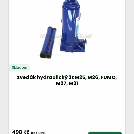
Skladem
zvedák hydraulický 3t M25, M26, FUMO,
M27, M31
498 Kč
bez DPH