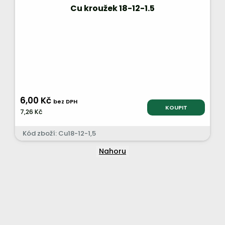
Cu kroužek 18-12-1.5
6,00 Kč
bez DPH
KOUPIT
7,26 Kč
Kód zboží: Cu18-12-1,5
Nahoru