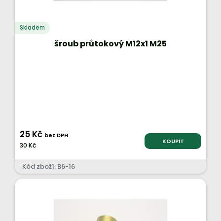
Skladem
šroub průtokový M12x1 M25
25 Kč
bez DPH
KOUPIT
30 Kč
Kód zboží: B6-16