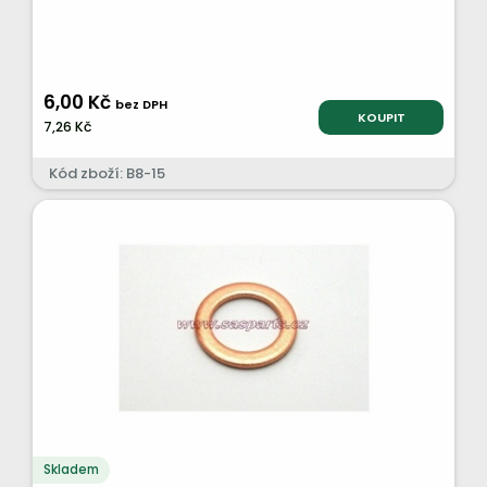
6,00 Kč
bez DPH
KOUPIT
7,26 Kč
Kód zboží: B8-15
Skladem