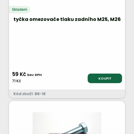
Skladem
tyčka omezovače tlaku zadního M25, M26
59 Kč
bez DPH
KOUPIT
71 Kč
Kód zboží: B8-18