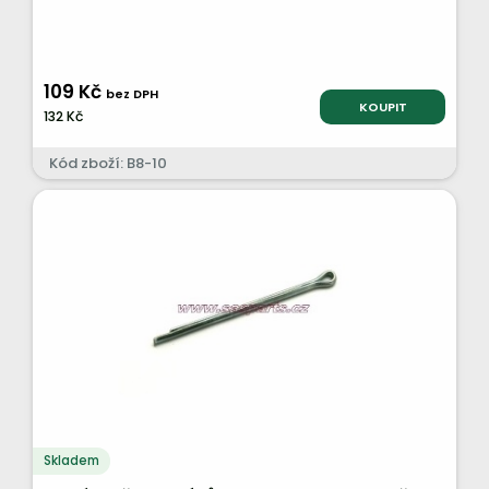
109 Kč
bez DPH
KOUPIT
132 Kč
Kód zboží: B8-10
Skladem