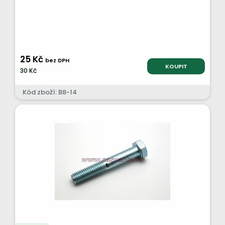
25 Kč
bez DPH
KOUPIT
30 Kč
Kód zboží: B8-14