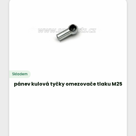
Skladem
pánev kulová tyčky omezovače tlaku M25