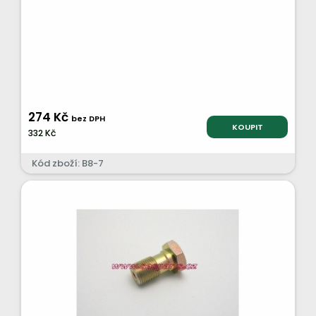
274 Kč
bez DPH
KOUPIT
332 Kč
Kód zboží: B8-7