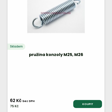
Skladem
pružina konzoly M25, M26
62 Kč
bez DPH
KOUPIT
75 Kč