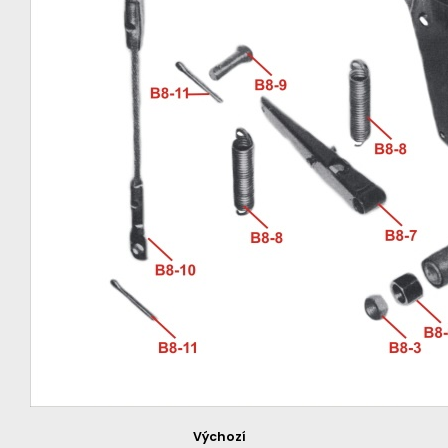
Výchozí