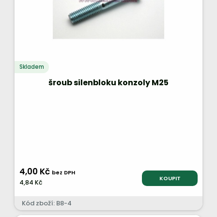
Skladem
šroub silenbloku konzoly M25
4,00 Kč
bez DPH
KOUPIT
4,84 Kč
Kód zboží: B8-4