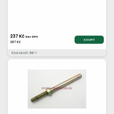
237 Kč
bez DPH
KOUPIT
287 Kč
Kód zboží: B8-1