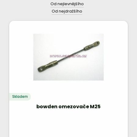
Od nejlevnějšího
Od nejdražšího
Skladem
bowden omezovače M25