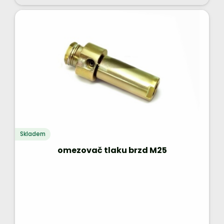
Skladem
omezovač tlaku brzd M25