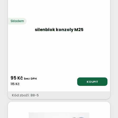
Skladem
silenblok konzoly M25
95 Kč
bez DPH
KOUPIT
115 Kč
Kód zboží: B8-5