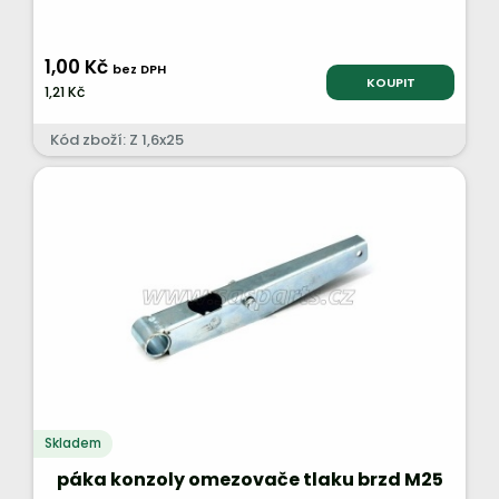
1,00 Kč
bez DPH
KOUPIT
1,21 Kč
Kód zboží: Z 1,6x25
Skladem
páka konzoly omezovače tlaku brzd M25