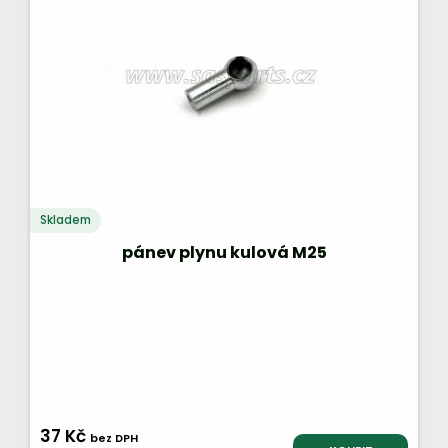
Skladem
pánev plynu kulová M25
37 Kč
bez DPH