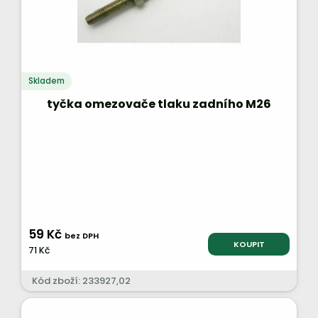
Skladem
tyčka omezovače tlaku zadního M26
59 Kč
bez DPH
KOUPIT
71 Kč
Kód zboží: 233927,02