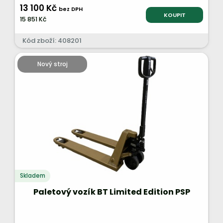
13 100 Kč
bez DPH
KOUPIT
15 851 Kč
Kód zboží: 408201
Nový stroj
Skladem
Paletový vozík BT Limited Edition PSP