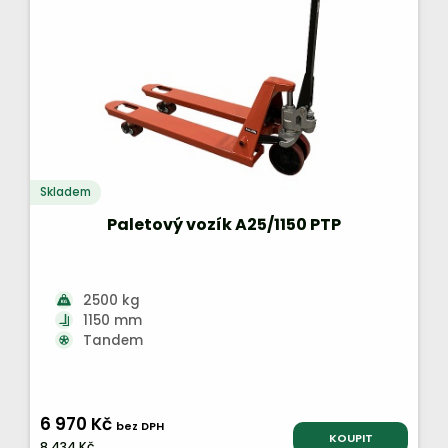
Skladem
Paletový vozík A25/1150 PTP
2500 kg
1150 mm
Tandem
6 970 Kč
bez DPH
KOUPIT
8 434 Kč