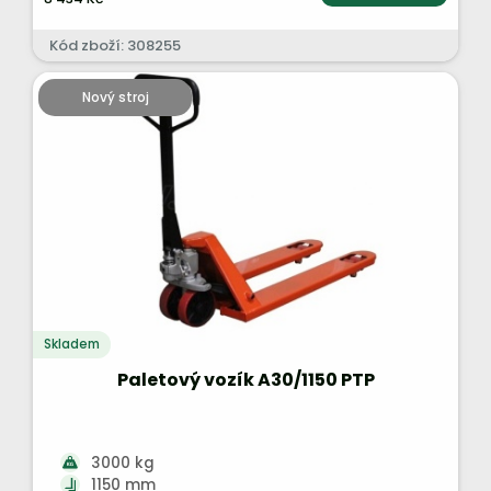
Kód zboží: 308255
Nový stroj
Skladem
Paletový vozík A30/1150 PTP
3000 kg
1150 mm