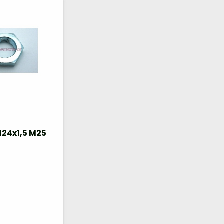
24x1,5 M25