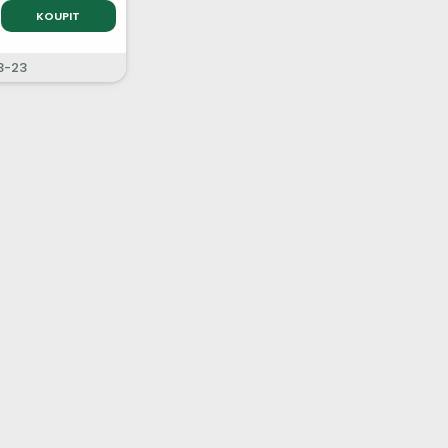
KOUPIT
3-23