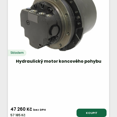
Skladem
Hydraulický motor koncového pohybu
47 260 Kč
bez DPH
KOUPIT
57 185 Kč