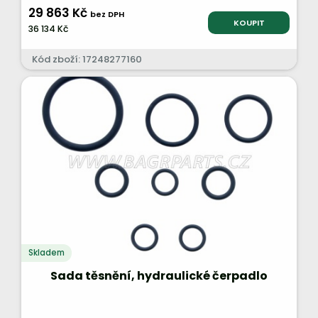
29 863 Kč
bez DPH
KOUPIT
36 134 Kč
Kód zboží: 17248277160
Skladem
Sada těsnění, hydraulické čerpadlo