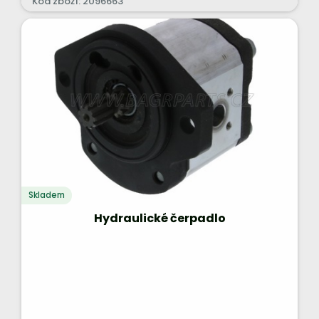
Kód zboží: 2096663
Skladem
Hydraulické čerpadlo