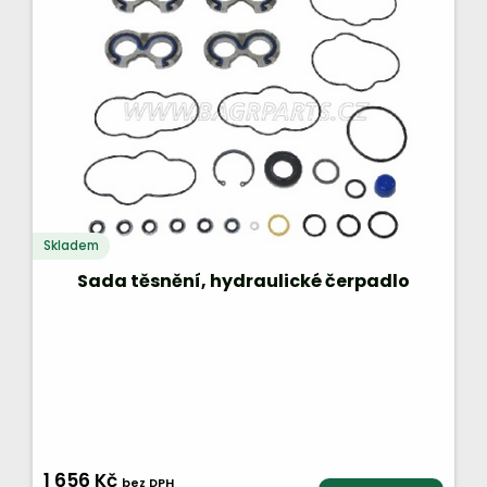
Skladem
Sada těsnění, hydraulické čerpadlo
1 656 Kč
bez DPH