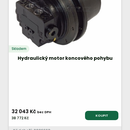
Skladem
Hydraulický motor koncového pohybu
32 043 Kč
bez DPH
KOUPIT
38 772 Kč