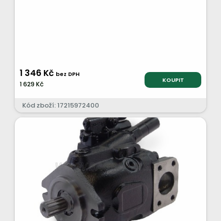
1 346 Kč
bez DPH
KOUPIT
1 629 Kč
Kód zboží: 17215972400