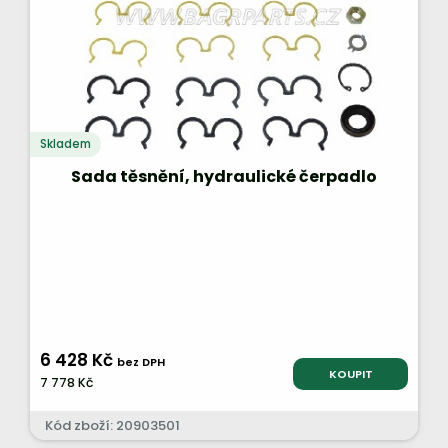
Skladem
Sada těsnění, hydraulické čerpadlo
6 428 Kč
bez DPH
KOUPIT
7 778 Kč
Kód zboží: 20903501