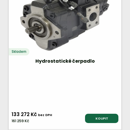
Skladem
Hydrostatické čerpadlo
133 272 Kč
bez DPH
KOUPIT
161 259 Kč