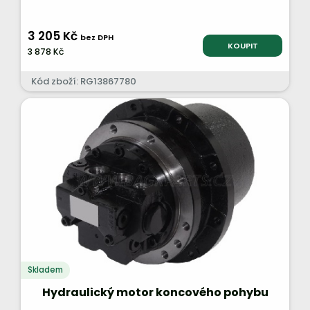
3 205 Kč
bez DPH
KOUPIT
3 878 Kč
Kód zboží: RG13867780
Skladem
Hydraulický motor koncového pohybu