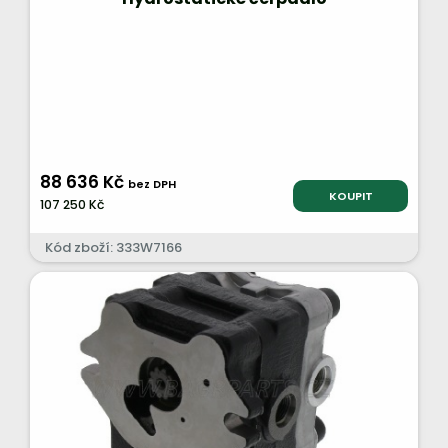
88 636 Kč
bez DPH
KOUPIT
107 250 Kč
Kód zboží: 333W7166