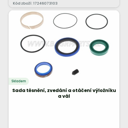
Kód zboží: 17246073103
Skladem
Sada těsnění, zvedání a otáčení výložníku
a vál