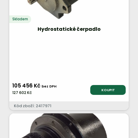
Skladem
Hydrostatické čerpadlo
105 456 Kč
bez DPH
KOUPIT
127 602 Kč
Kód zboží: 2417971