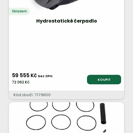
Skladem
Hydrostatické čerpadlo
59 555 Kč
bez DPH
KOUPIT
72 062 Kč
Kód zboží: 7179600