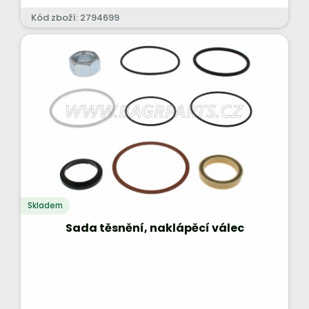
Kód zboží: 2794699
Skladem
Sada těsnění, naklápěcí válec