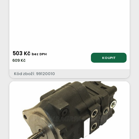
503 Kč
bez DPH
KOUPIT
609 Kč
Kód zboží: 99120010