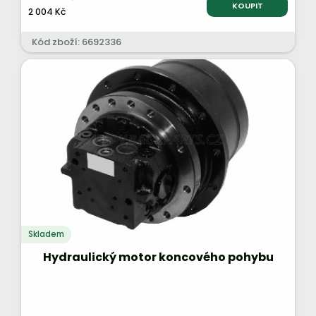
KOUPIT
2 004 Kč
Kód zboží: 6692336
Skladem
Hydraulický motor koncového pohybu