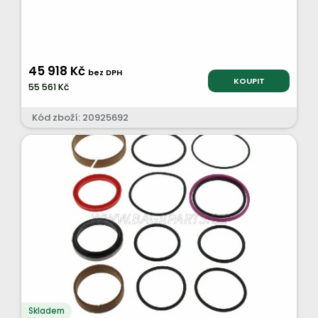
45 918 Kč
bez DPH
KOUPIT
55 561 Kč
Kód zboží: 20925692
Skladem