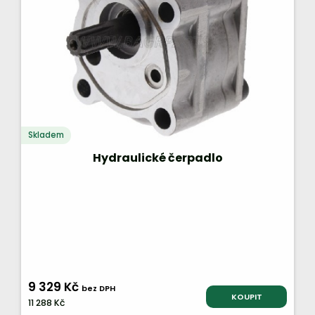
Skladem
Hydraulické čerpadlo
9 329 Kč
bez DPH
KOUPIT
11 288 Kč