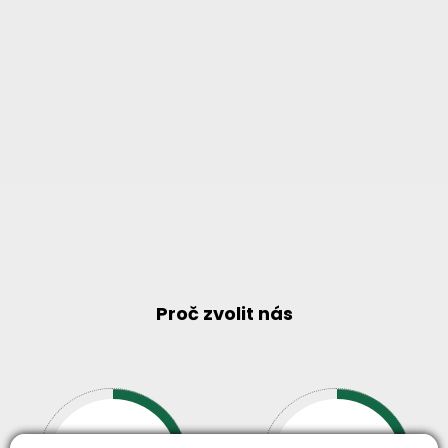
Proč zvolit nás
30+