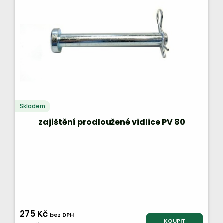
Skladem
zajištění prodloužené vidlice PV 80
275 Kč
bez DPH
KOUPIT