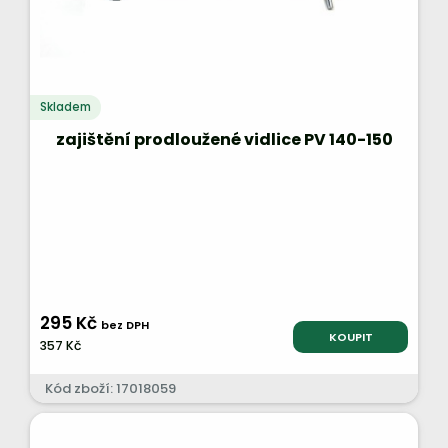
Skladem
zajištění prodloužené vidlice PV 140-150
295 Kč
bez DPH
KOUPIT
357 Kč
Kód zboží: 17018059