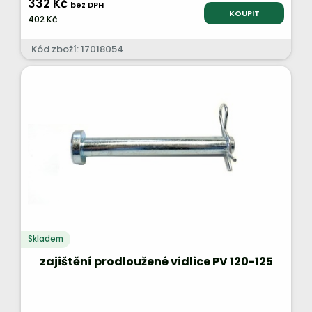
332 Kč
bez DPH
KOUPIT
402 Kč
Kód zboží: 17018054
Skladem
zajištění prodloužené vidlice PV 120-125