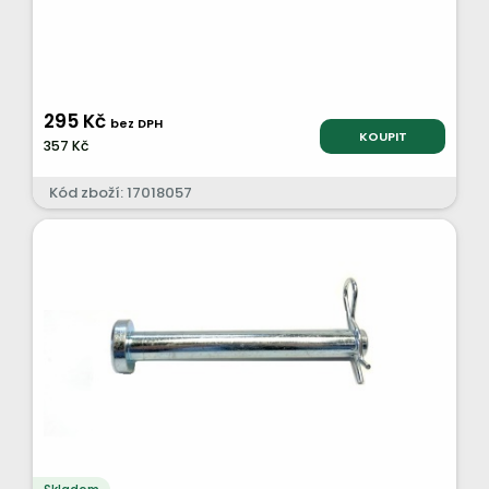
295 Kč
bez DPH
KOUPIT
357 Kč
Kód zboží: 17018057