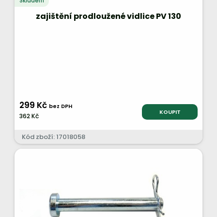
Skladem
zajištění prodloužené vidlice PV 130
299 Kč
bez DPH
KOUPIT
362 Kč
Kód zboží: 17018058