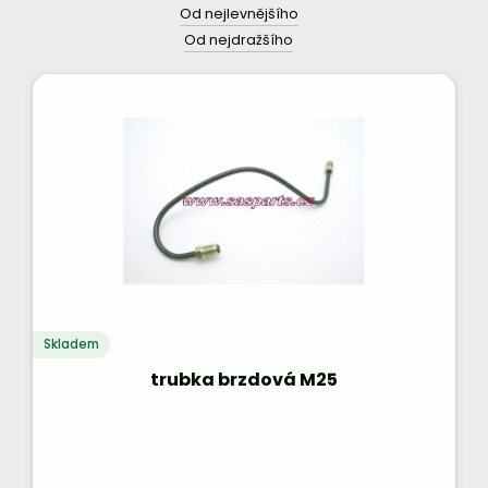
Od nejlevnějšího
Od nejdražšího
Skladem
trubka brzdová M25