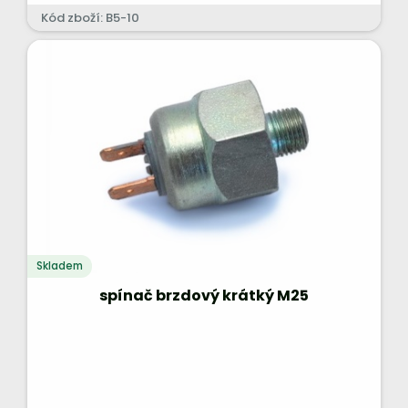
Kód zboží: B5-10
Skladem
spínač brzdový krátký M25