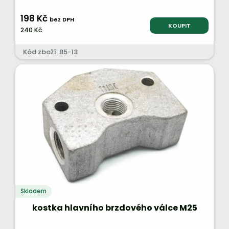
198 Kč
bez DPH
KOUPIT
240 Kč
Kód zboží: B5-13
Skladem
kostka hlavního brzdového válce M25