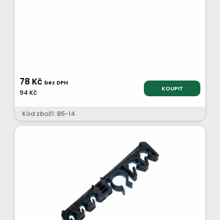
78 Kč
bez DPH
KOUPIT
94 Kč
Kód zboží: B5-14