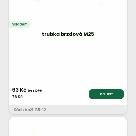
Skladem
trubka brzdová M25
63 Kč
bez DPH
KOUPIT
76 Kč
Kód zboží: B5-12