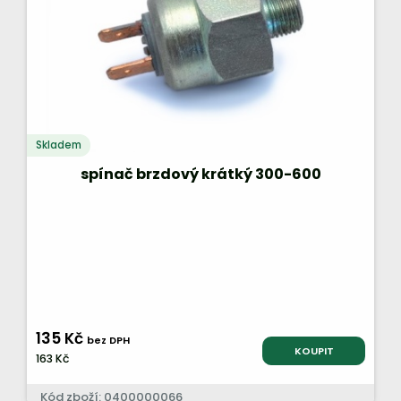
Skladem
spínač brzdový krátký 300-600
135 Kč
bez DPH
KOUPIT
163 Kč
Kód zboží: 0400000066