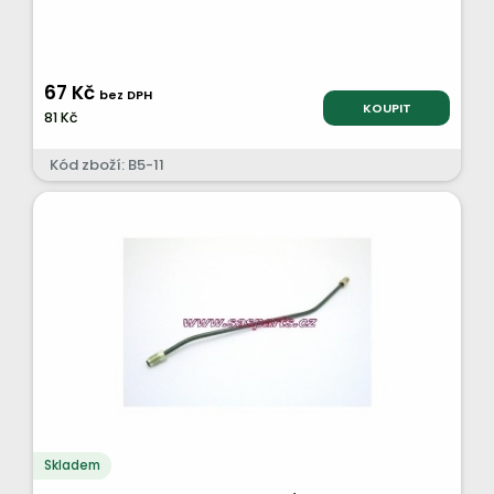
67 Kč
bez DPH
KOUPIT
81 Kč
Kód zboží: B5-11
Skladem