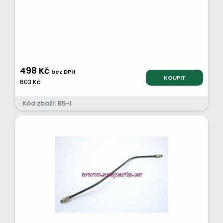
498 Kč
bez DPH
KOUPIT
603 Kč
Kód zboží: B5-1