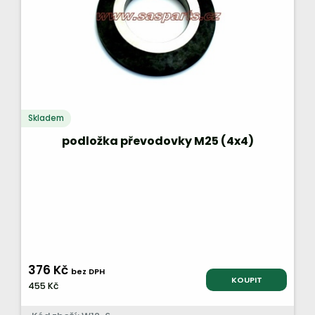
Skladem
podložka převodovky M25 (4x4)
376 Kč
bez DPH
KOUPIT
455 Kč