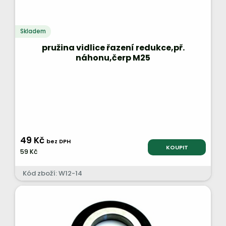
Skladem
pružina vidlice řazení redukce,př.
náhonu,čerp M25
49 Kč
bez DPH
KOUPIT
59 Kč
Kód zboží: W12-14