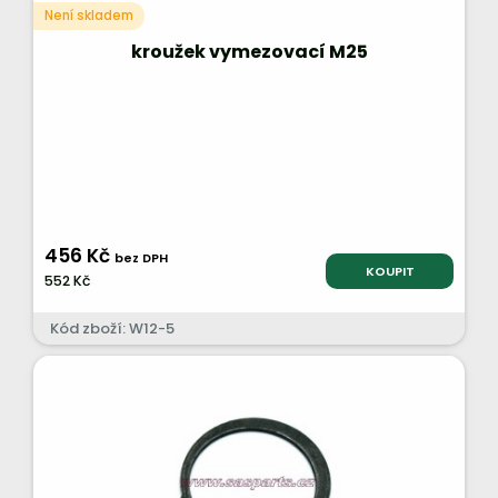
Není skladem
kroužek vymezovací M25
456 Kč
bez DPH
KOUPIT
552 Kč
Kód zboží: W12-5