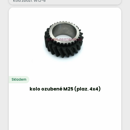
Kód zboží: W12-6
Skladem
kolo ozubené M25 (plaz. 4x4)