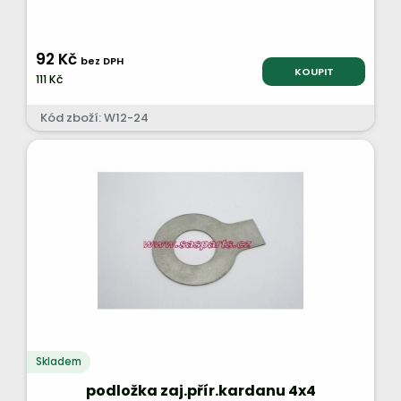
92 Kč
bez DPH
KOUPIT
111 Kč
Kód zboží: W12-24
Skladem
podložka zaj.přír.kardanu 4x4