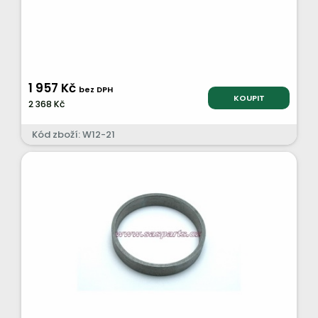
1 957 Kč
bez DPH
KOUPIT
2 368 Kč
Kód zboží: W12-21