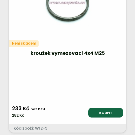
Není skladem
kroužek vymezovací 4x4 M25
233 Kč
bez DPH
KOUPIT
282 Kč
Kód zboží: W12-9