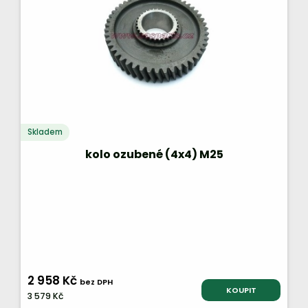
Skladem
kolo ozubené (4x4) M25
2 958 Kč
bez DPH
KOUPIT
3 579 Kč