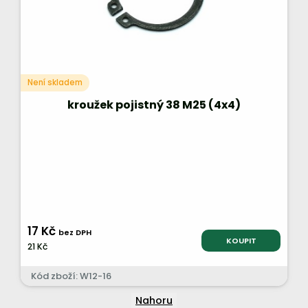
Není skladem
kroužek pojistný 38 M25 (4x4)
17 Kč
bez DPH
KOUPIT
21 Kč
Kód zboží: W12-16
Nahoru