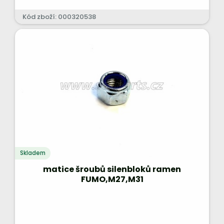
Kód zboží: 000320538
Skladem
matice šroubů silenbloků ramen
FUMO,M27,M31