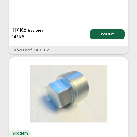
117 Kč
bez DPH
KOUPIT
142 Kč
Kód zboží: 4013121
Skladem