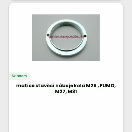
Skladem
matice stavěcí náboje kola M26 , FUMO,
M27, M31