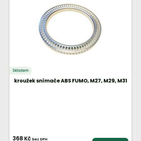
Skladem
kroužek snímače ABS FUMO, M27, M29, M31
368 Kč
bez DPH