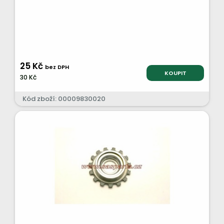
25 Kč
bez DPH
KOUPIT
30 Kč
Kód zboží: 00009830020