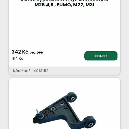
M26.4,5 , FUMO, M27, M31
342 Kč
bez DPH
KOUPIT
414 Kč
Kód zboží: 4013152