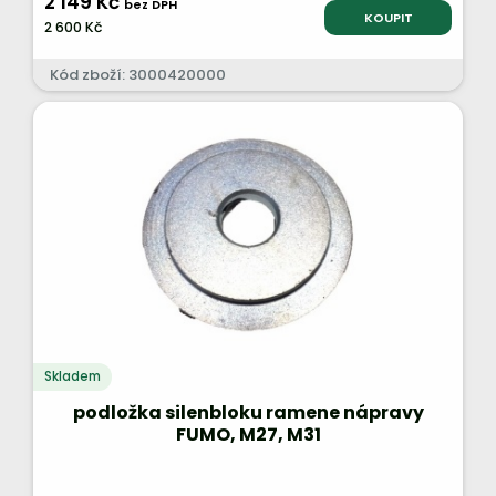
2 149 Kč
bez DPH
KOUPIT
2 600 Kč
Kód zboží: 3000420000
Skladem
podložka silenbloku ramene nápravy
FUMO, M27, M31