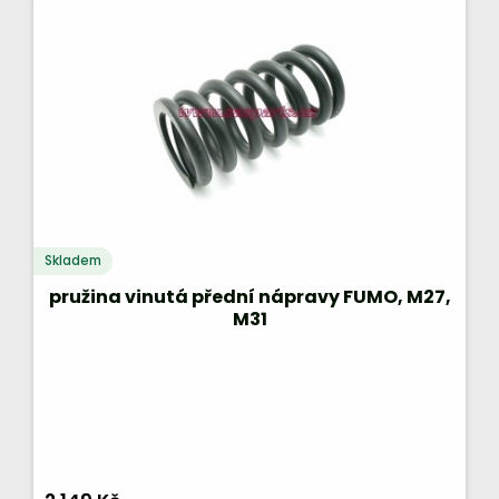
Skladem
pružina vinutá přední nápravy FUMO, M27,
M31