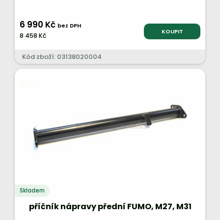
6 990 Kč
bez DPH
KOUPIT
8 458 Kč
Kód zboží: 03138020004
Skladem
příčník nápravy přední FUMO, M27, M31