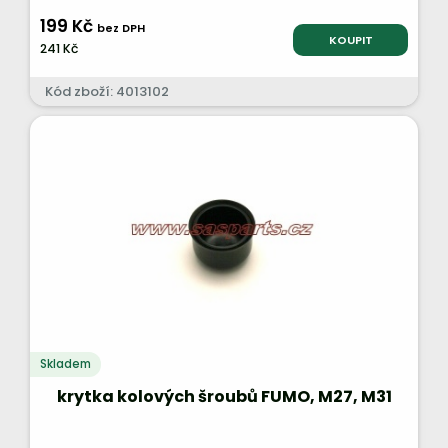
199 Kč
bez DPH
KOUPIT
241 Kč
Kód zboží: 4013102
Skladem
krytka kolových šroubů FUMO, M27, M31