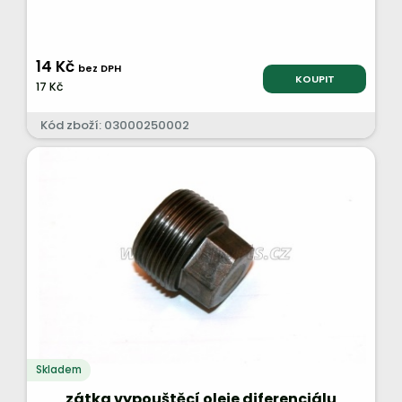
14 Kč
bez DPH
KOUPIT
17 Kč
Kód zboží: 03000250002
Skladem
zátka vypouštěcí oleje diferenciálu