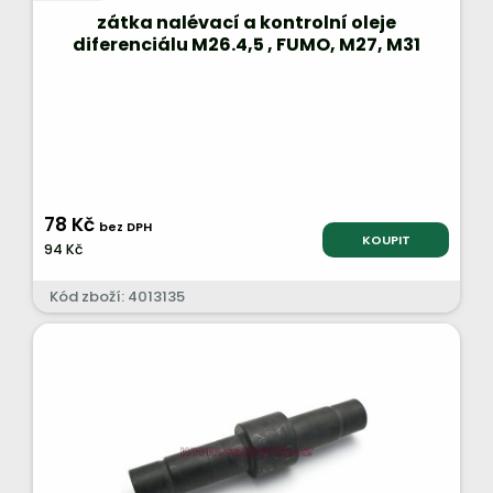
zátka nalévací a kontrolní oleje
diferenciálu M26.4,5 , FUMO, M27, M31
78 Kč
bez DPH
KOUPIT
94 Kč
Kód zboží: 4013135