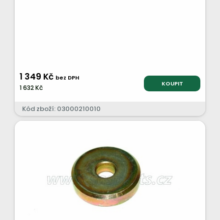
1 349 Kč
bez DPH
KOUPIT
1 632 Kč
Kód zboží: 03000210010