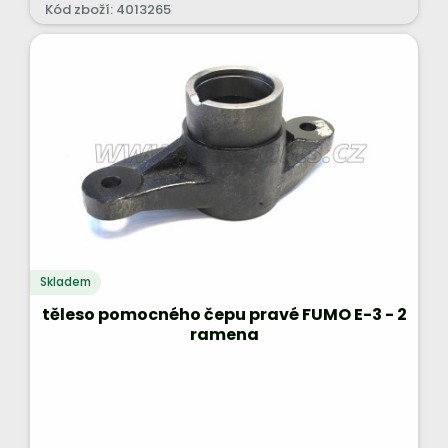
Kód zboží: 4013265
Skladem
těleso pomocného čepu pravé FUMO E-3 - 2
ramena