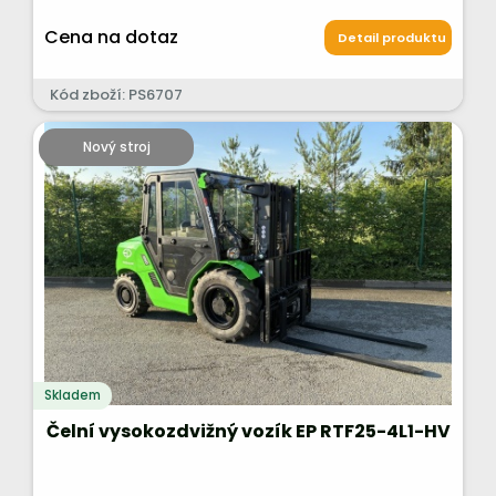
Cena na dotaz
Detail produktu
Kód zboží: PS6707
Nový stroj
Skladem
Čelní vysokozdvižný vozík EP RTF25-4L1-HV