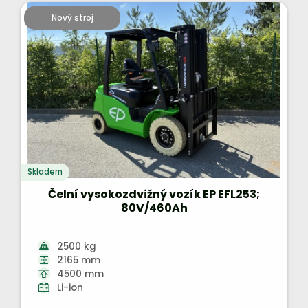
Nový stroj
Skladem
Čelní vysokozdvižný vozík EP EFL253;
80V/460Ah
2500 kg
2165 mm
4500 mm
Li-ion