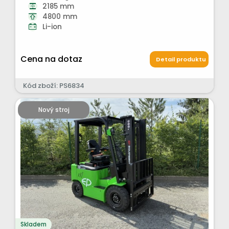
2185 mm
4800 mm
Li-ion
Cena na dotaz
Detail produktu
Kód zboží: PS6834
Nový stroj
Skladem