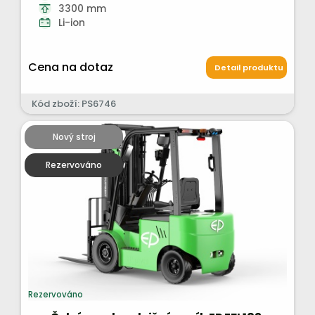
3300 mm
Li-ion
Cena na dotaz
Detail produktu
Kód zboží: PS6746
Nový stroj
Rezervováno
Rezervováno