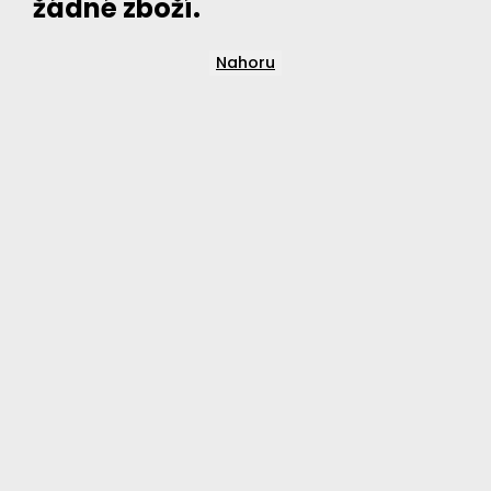
žádné zboží.
Nahoru