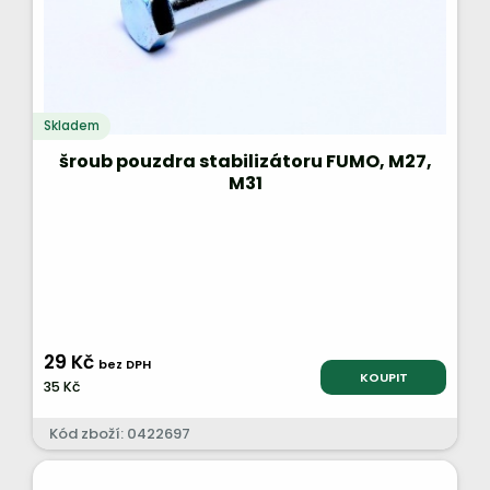
Skladem
šroub pouzdra stabilizátoru FUMO, M27,
M31
29 Kč
bez DPH
KOUPIT
35 Kč
Kód zboží: 0422697