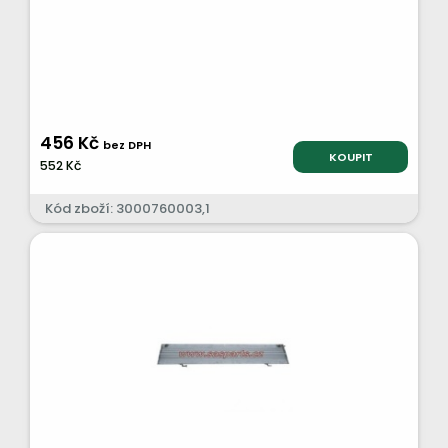
456 Kč
bez DPH
KOUPIT
552 Kč
Kód zboží: 3000760003,1