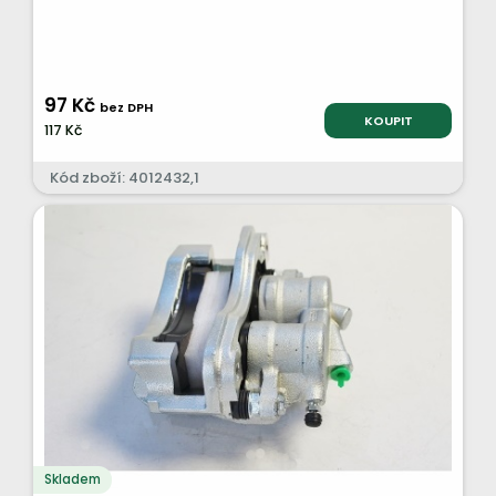
97 Kč
bez DPH
KOUPIT
117 Kč
Kód zboží: 4012432,1
Skladem