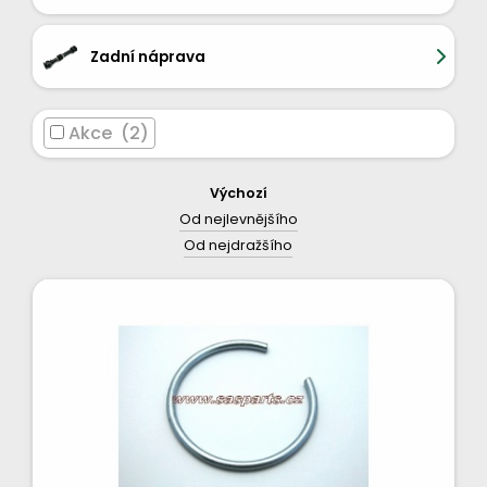
Zadní náprava
Akce (2)
Výchozí
Od nejlevnějšího
Od nejdražšího