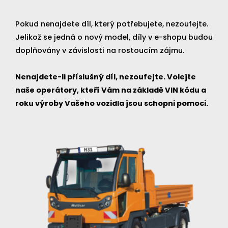
Pokud nenajdete díl, který potřebujete, nezoufejte.
Jelikož se jedná o nový model, díly v e-shopu budou
doplňovány v závislosti na rostoucím zájmu.
Nenajdete-li příslušný díl, nezoufejte. Volejte
naše operátory, kteří Vám na základě VIN kódu a
roku výroby Vašeho vozidla jsou schopni pomoci.