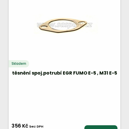
Skladem
těsnění spoj.potrubí EGR FUMO E-5 , M31 E-5
356 Kč
bez DPH