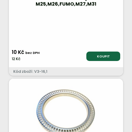
M25,M26,FUMO,M27,M31
10 Kč
bez DPH
KOUPIT
12 Kč
Kód zboží: V3-16,1