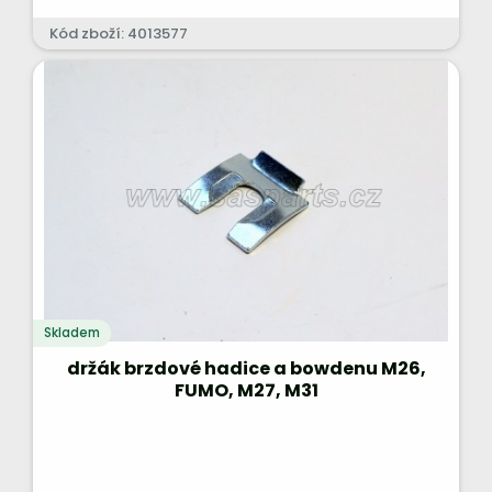
Kód zboží: 4013577
Skladem
držák brzdové hadice a bowdenu M26,
FUMO, M27, M31