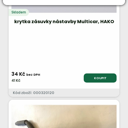
Skladem
krytka zásuvky nástavby Multicar, HAKO
34 Kč
bez DPH
KOUPIT
41 Kč
Kód zboží: 000320120