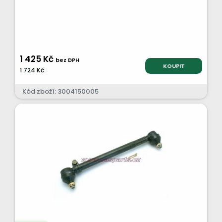
1 425 Kč
bez DPH
KOUPIT
1 724 Kč
Kód zboží: 3004150005