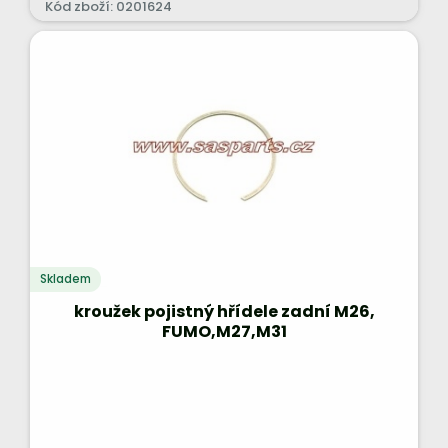
Kód zboží: 0201624
Skladem
kroužek pojistný hřídele zadní M26,
FUMO,M27,M31