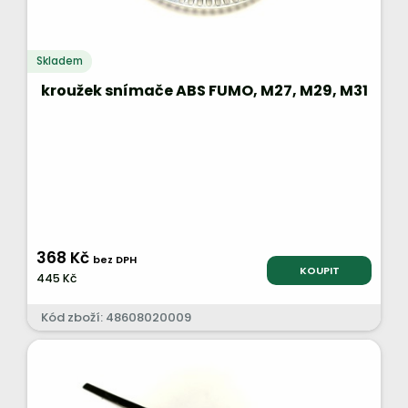
Skladem
kroužek snímače ABS FUMO, M27, M29, M31
368 Kč
bez DPH
KOUPIT
445 Kč
Kód zboží: 48608020009