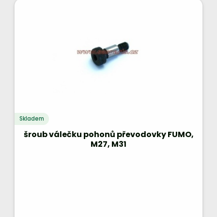
Skladem
šroub válečku pohonů převodovky FUMO,
M27, M31