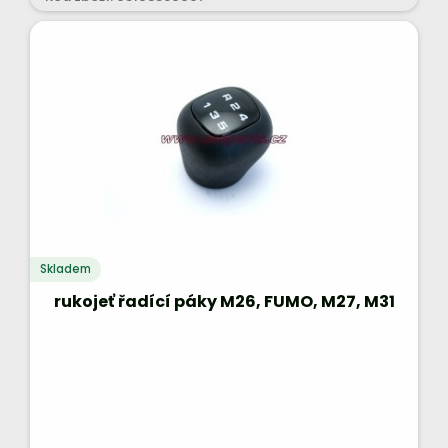
Skladem
rukojeť řadící páky M26, FUMO, M27, M31