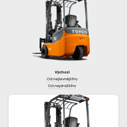
Výchozí
Od nejlevnějšího
Od nejdražšího