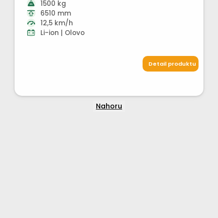
1500 kg
6510 mm
12,5 km/h
Li-ion | Olovo
Detail produktu
Nahoru