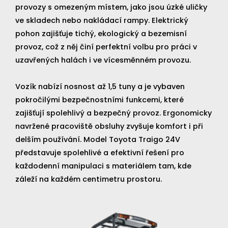
provozy s omezeným místem, jako jsou úzké uličky
ve skladech nebo nakládací rampy. Elektrický
pohon zajišťuje tichý, ekologický a bezemisní
provoz, což z něj činí perfektní volbu pro práci v
uzavřených halách i ve vícesměnném provozu.
Vozík nabízí nosnost až 1,5 tuny a je vybaven
pokročilými bezpečnostními funkcemi, které
zajišťují spolehlivý a bezpečný provoz. Ergonomicky
navržené pracoviště obsluhy zvyšuje komfort i při
delším používání. Model Toyota Traigo 24V
představuje spolehlivé a efektivní řešení pro
každodenní manipulaci s materiálem tam, kde
záleží na každém centimetru prostoru.