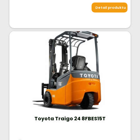
Detail produktu
Toyota Traigo 24 8FBES15T