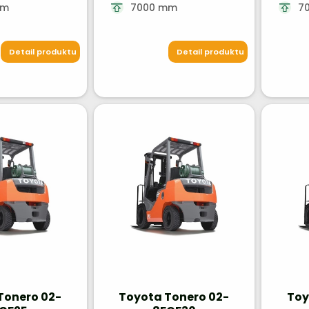
mm
7000 mm
7
Detail produktu
Detail produktu
Tonero 02-
Toyota Tonero 02-
Toy