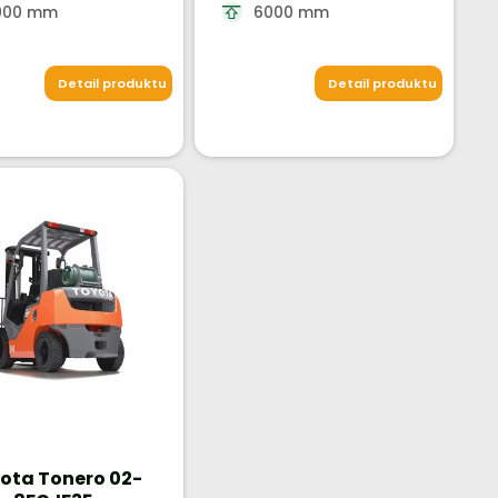
000 mm
6000 mm
Detail produktu
Detail produktu
ota Tonero 02-