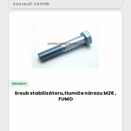
Kód zboží: 0431195
Skladem
šroub stabilizátoru,tlumiče nárazu M26 ,
FUMO