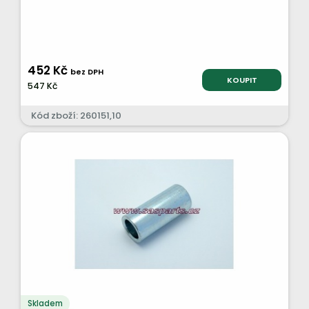
452 Kč
bez DPH
KOUPIT
547 Kč
Kód zboží: 260151,10
Skladem