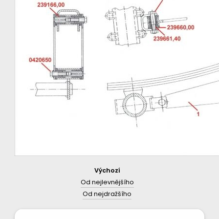
Výchozí
Od nejlevnějšího
Od nejdražšího