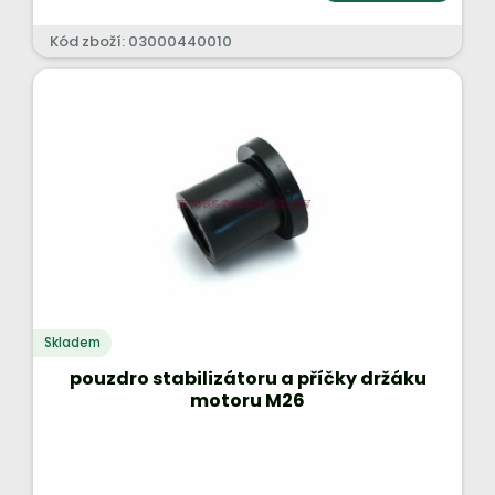
Kód zboží: 03000440010
Skladem
pouzdro stabilizátoru a příčky držáku
motoru M26