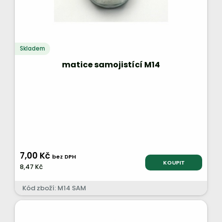
Skladem
matice samojistící M14
7,00 Kč
bez DPH
KOUPIT
8,47 Kč
Kód zboží: M14 SAM