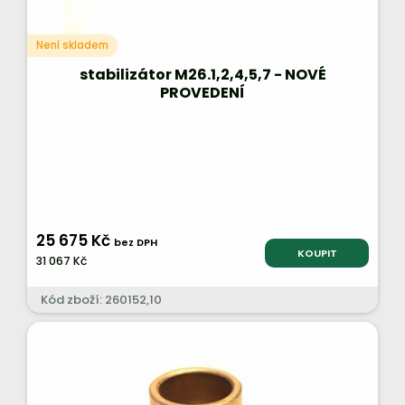
Není skladem
stabilizátor M26.1,2,4,5,7 - NOVÉ
PROVEDENÍ
25 675 Kč
bez DPH
KOUPIT
31 067 Kč
Kód zboží: 260152,10