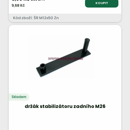
KOUPIT
9,68 Kč
Kód zboží: ŠR M12x50 Zn
Skladem
držák stabilizátoru zadního M26