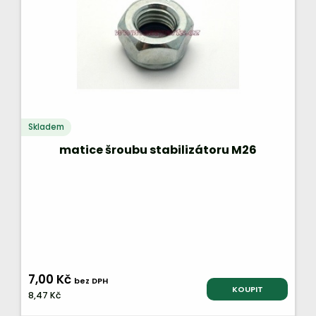
Skladem
matice šroubu stabilizátoru M26
7,00 Kč
bez DPH
KOUPIT
8,47 Kč