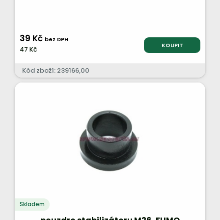
39 Kč
bez DPH
KOUPIT
47 Kč
Kód zboží: 239166,00
Skladem