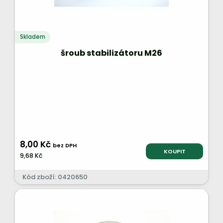
Skladem
šroub stabilizátoru M26
8,00 Kč
bez DPH
KOUPIT
9,68 Kč
Kód zboží: 0420650