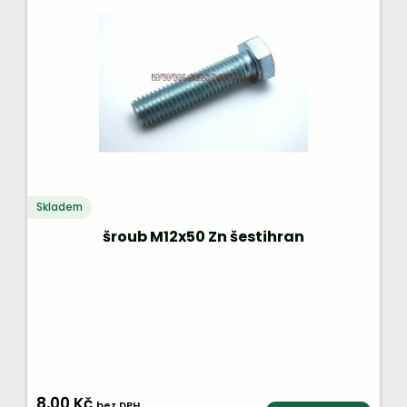
Skladem
šroub M12x50 Zn šestihran
8,00 Kč
bez DPH