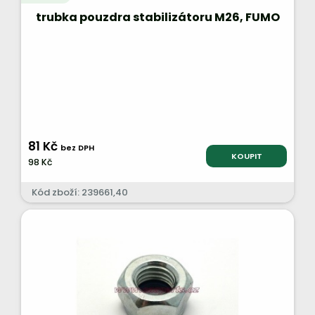
trubka pouzdra stabilizátoru M26, FUMO
81 Kč
bez DPH
KOUPIT
98 Kč
Kód zboží: 239661,40