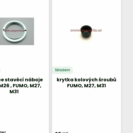
Skladem
e stavěcí náboje
krytka kolových šroubů
M26 , FUMO, M27,
FUMO, M27, M31
M31
bez